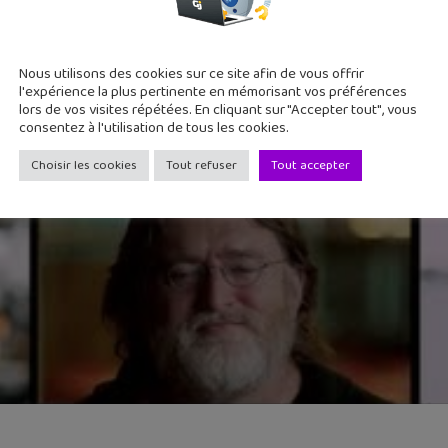
Nous utilisons des cookies sur ce site afin de vous offrir
l'expérience la plus pertinente en mémorisant vos préférences
lors de vos visites répétées. En cliquant sur "Accepter tout", vous
consentez à l'utilisation de tous les cookies.
Choisir les cookies
Tout refuser
Tout accepter