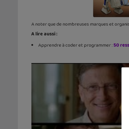
A noter que de nombreuses marques et organi
A lire aussi :
Apprendre à coder et programmer :
50 res