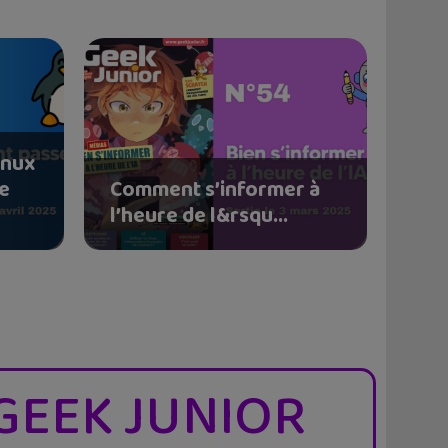
inux
le
Comment s’informer à
l’heure de l&rsqu...
GEEK JUNIOR