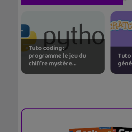
Tuto coding :
programme le jeu du
Tuto 
chiffre mystère...
géné