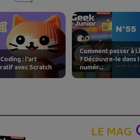
Comment passer à L
Coding : l’art
? Découvre-le dans 
ratif avec Scratch
numér...
LE MAG