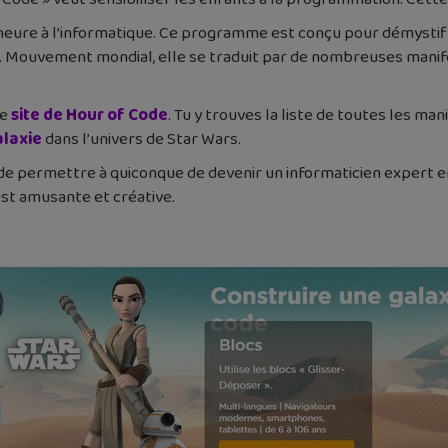
heure à l’informatique. Ce programme est conçu pour démysti
. Mouvement mondial, elle se traduit par de nombreuses manif
le
site de Hour of Code
. Tu y trouves la liste de toutes les ma
alaxie
dans l’univers de Star Wars.
pas de permettre à quiconque de devenir un informaticien expert
st amusante et créative.