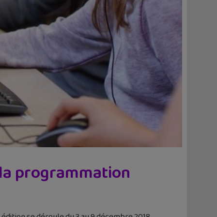
s la programmation
édition se déroule du 3 au 9 décembre 2018.