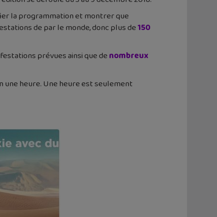
fier la programmation et montrer que
estations de par le monde, donc plus de
150
nifestations prévues ainsi que de
nombreux
 en une heure. Une heure est seulement