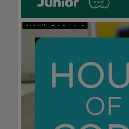
/
Actualités
Programmation informatique