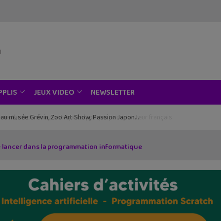
NEWSLETTER
PPLIS
JEUX VIDEO
ce au musée Grévin, Zoo Art Show, Passion Japon…
se lancer dans la programmation informatique