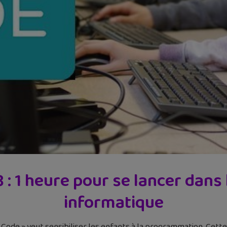
 : 1 heure pour se lancer dan
informatique
de » veut sensibiliser les enfants à la programmation. Cette 