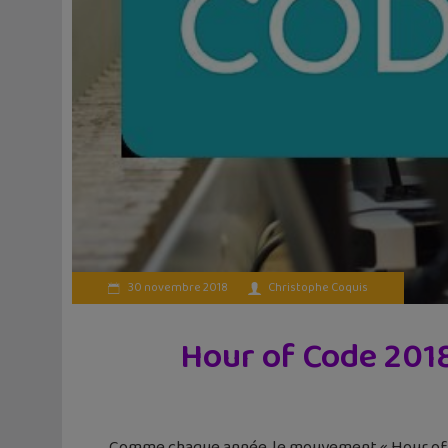
30 novembre 2018
Christophe Coquis
Hour of Code 2018
Comme chaque année, le mouvement « Hour of Co