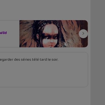
Wild
garder des séries télé tard le soir.