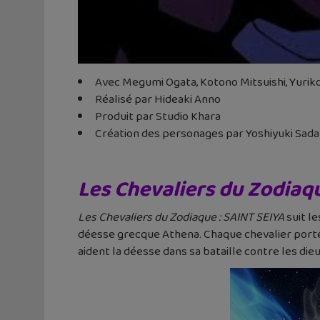
Avec Megumi Ogata, Kotono Mitsuishi, Yuri
Réalisé par Hideaki Anno
Produit par Studio Khara
Création des personages par Yoshiyuki Sad
Les Chevaliers du Zodiaq
Les Chevaliers du Zodiaque : SAINT SEIYA
suit le
déesse grecque Athena. Chaque chevalier porte 
aident la déesse dans sa bataille contre les die