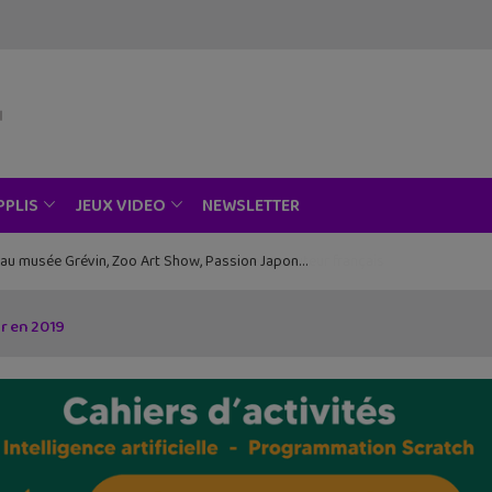
NEWSLETTER
PPLIS
JEUX VIDEO
ce au musée Grévin, Zoo Art Show, Passion Japon…
ir en 2019