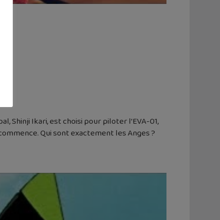
19
Shinji Ikari, est choisi pour piloter l’EVA-01,
té commence. Qui sont exactement les Anges ?