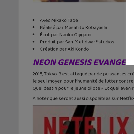
Avec Mikako Tabe
Réalisé par Masahito Kobayashi
Écrit par Naoko Ogigami
Produit par San-X et dwarf studios
Création par Aki Kondo
NEON GENESIS EVANGEL
2015, Tokyo-3 est attaqué par de puissantes créa
le seul moyen pour l’humanité de lutter contre
Quel destin pour le jeune pilote ? Et quel aveni
A noter que seront aussi disponibles sur Netfli