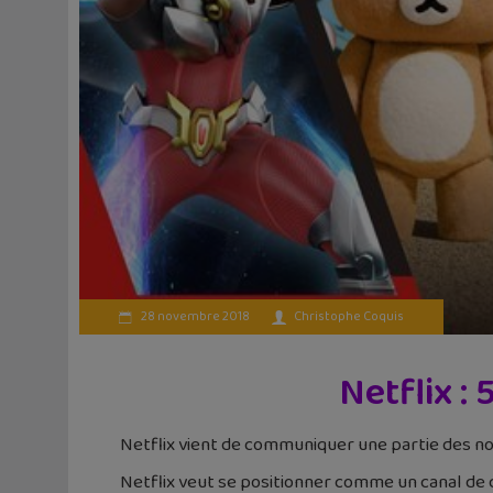
28 novembre 2018
Christophe Coquis
Netflix :
Netflix vient de communiquer une partie des
Netflix veut se positionner comme un canal de d