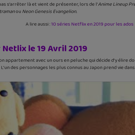
 s’arrêter là et vient de présenter, lors de l’
Anime Lineup Pr
Ultraman
ou
Neon Genesis Evangelion.
A lire aussi :
10 séries Netflix en 2019 pour les ados
Netlix le 19 Avril 2019
appartement avec un ours en peluche qui décide d’y élire domici
’un des personnages les plus connus au Japon prend vie dans c