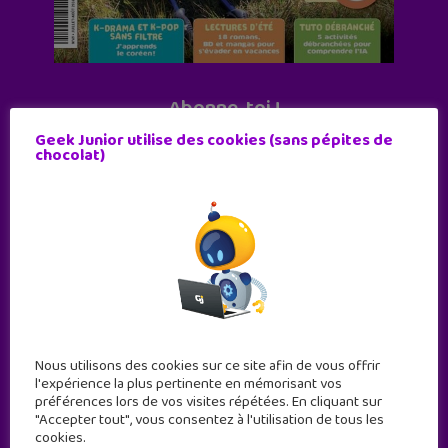
Abonne-toi !
11 numéros par an
Geek Junior utilise des cookies (sans pépites de
chocolat)
JE M'ABONNE !
Nous utilisons des cookies sur ce site afin de vous offrir
l'expérience la plus pertinente en mémorisant vos
préférences lors de vos visites répétées. En cliquant sur
"Accepter tout", vous consentez à l'utilisation de tous les
cookies.