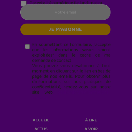
Parentalité numérique (le lundi matin)
En soumettant ce formulaire, j’accepte
que les informations saisies soient
exploitées* dans le cadre de ma
demande de contact.
Vous pouvez vous désabonner à tout
moment en cliquant sur le lien en bas de
page de nos emails. Pour obtenir plus
d'informations sur nos pratiques de
confidentialité, rendez-vous sur notre
site web
geekjunior.fr/informations-
cookies/
ACCUEIL
À LIRE
ACTUS
À VOIR