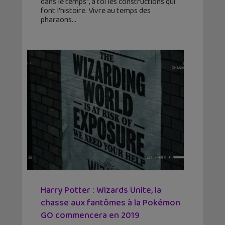
dans le temps", à toi les constructions qui
font l'histoire. Vivre au temps des
pharaons
Harry Potter : Wizards Unite, la
chasse aux fantômes à la Pokémon
GO commencera en 2019