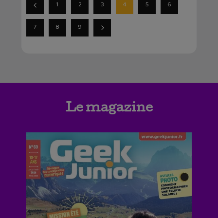
1
2
3
4
5
6
7
8
9
Le magazine