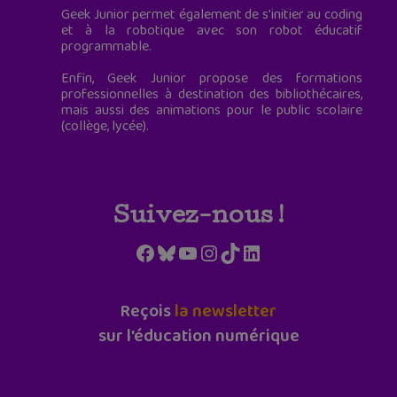
Geek Junior permet également de s'initier au coding
et à la robotique avec son robot éducatif
programmable.
Enfin, Geek Junior propose des formations
professionnelles à destination des bibliothécaires,
mais aussi des animations pour le public scolaire
(collège, lycée).
Suivez-nous !
Facebook
Bluesky
YouTube
Instagram
TikTok
LinkedIn
Reçois
la newsletter
sur l'éducation numérique