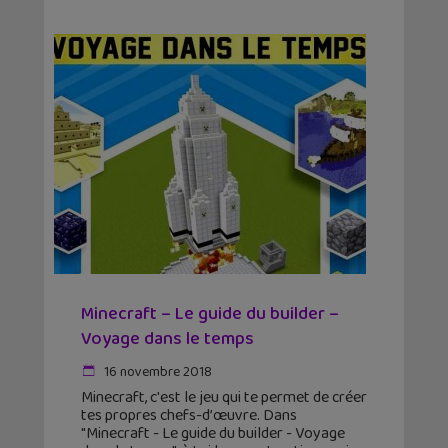
Minecraft – Le guide du builder –
Voyage dans le temps
16 novembre 2018
Minecraft, c'est le jeu qui te permet de créer
tes propres chefs-d’œuvre. Dans
"Minecraft - Le guide du builder - Voyage