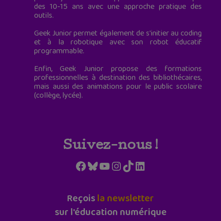
des 10-15 ans avec une approche pratique des
outils.
Geek Junior permet également de s'initier au coding
et à la robotique avec son robot éducatif
programmable.
Enfin, Geek Junior propose des formations
professionnelles à destination des bibliothécaires,
mais aussi des animations pour le public scolaire
(collège, lycée).
Suivez-nous !
Facebook
Bluesky
YouTube
Instagram
TikTok
LinkedIn
Reçois
la newsletter
sur l'éducation numérique