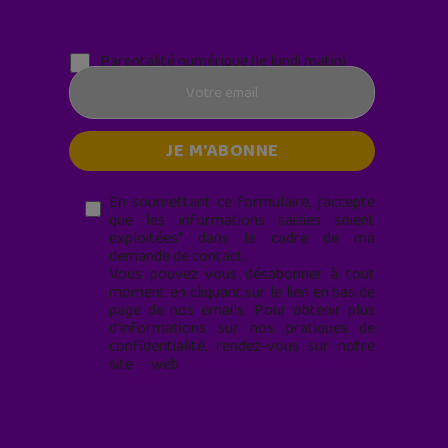
Parentalité numérique (le lundi matin)
En soumettant ce formulaire, j’accepte
que les informations saisies soient
exploitées* dans le cadre de ma
demande de contact.
Vous pouvez vous désabonner à tout
moment en cliquant sur le lien en bas de
page de nos emails. Pour obtenir plus
d'informations sur nos pratiques de
confidentialité, rendez-vous sur notre
site web
geekjunior.fr/informations-
cookies/