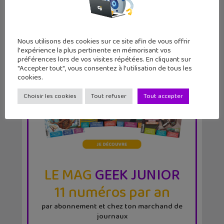
Nous utilisons des cookies sur ce site afin de vous offrir
l'expérience la plus pertinente en mémorisant vos
préférences lors de vos visites répétées. En cliquant sur
"Accepter tout", vous consentez à l'utilisation de tous les
cookies.
Choisir les cookies
Tout refuser
Tout accepter
LE MAG
GEEK JUNIOR
11 numéros par an
par abonnement et chez ton marchand de
journaux