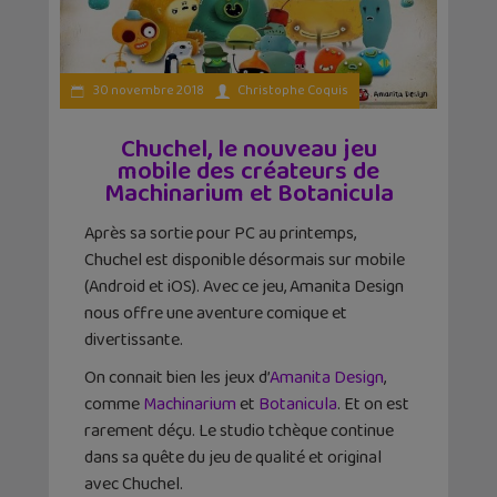
30 novembre 2018
Christophe Coquis
Chuchel, le nouveau jeu
mobile des créateurs de
Machinarium et Botanicula
Après sa sortie pour PC au printemps,
Chuchel est disponible désormais sur mobile
(Android et iOS). Avec ce jeu, Amanita Design
nous offre une aventure comique et
divertissante.
On connait bien les jeux d’
Amanita Design
,
comme
Machinarium
et
Botanicula
. Et on est
rarement déçu. Le studio tchèque continue
dans sa quête du jeu de qualité et original
avec Chuchel.