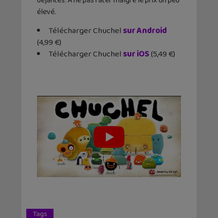
déjantés. A ne pas rater malgré le prix un peu
élevé.
Télécharger Chuchel
sur Android
(4,99 €)
Télécharger Chuchel
sur iOS
(5,49 €)
Tags