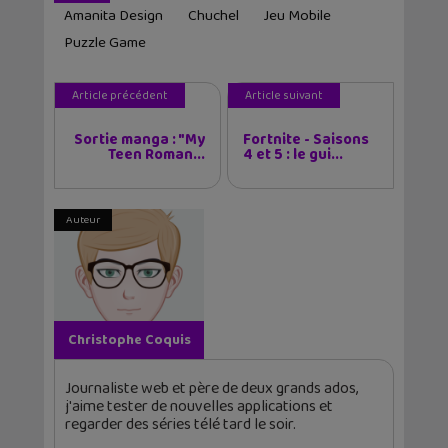
Amanita Design
Chuchel
Jeu Mobile
Puzzle Game
Article précédent
Article suivant
Sortie manga : "My
Fortnite - Saisons
Teen Roman...
4 et 5 : le gui...
Auteur
Christophe Coquis
Journaliste web et père de deux grands ados,
j'aime tester de nouvelles applications et
regarder des séries télé tard le soir.