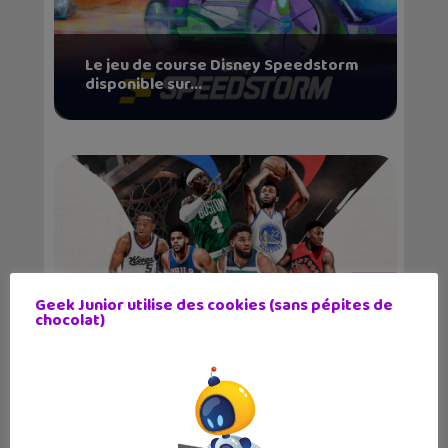
Le jeu de course Disney Speedstorm
disponible sur...
Geek Junior utilise des cookies (sans pépites de
chocolat)
Le jeu NBA Infinite débarque sur
mobile