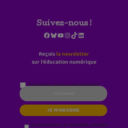
Suivez-nous !
Facebook
Bluesky
YouTube
Instagram
TikTok
LinkedIn
Reçois
la newsletter
sur l'éducation numérique
Parentalité numérique (le lundi matin)
En soumettant ce formulaire, j’accepte