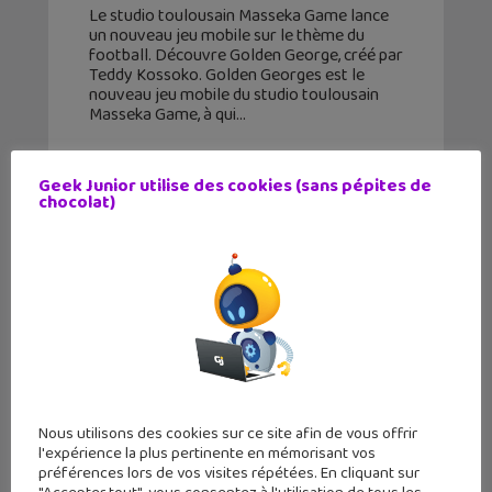
Le studio toulousain Masseka Game lance
un nouveau jeu mobile sur le thème du
football. Découvre Golden George, créé par
Teddy Kossoko. Golden Georges est le
nouveau jeu mobile du studio toulousain
Masseka Game, à qui
Geek Junior utilise des cookies (sans pépites de
chocolat)
Nous utilisons des cookies sur ce site afin de vous offrir
l'expérience la plus pertinente en mémorisant vos
préférences lors de vos visites répétées. En cliquant sur
Niantic et Nintendo lancent Pikmin