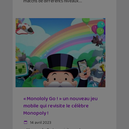
matchs de différents niveaux.
« Monololy Go ! » un nouveau jeu
mobile qui revisite le célèbre
Monopoly !
14 avril 2023