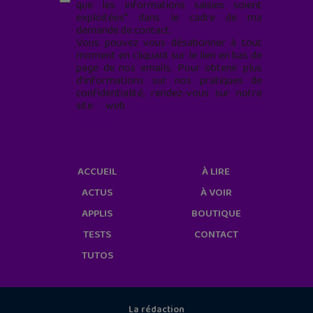
que les informations saisies soient
exploitées* dans le cadre de ma
demande de contact.
Vous pouvez vous désabonner à tout
moment en cliquant sur le lien en bas de
page de nos emails. Pour obtenir plus
d'informations sur nos pratiques de
confidentialité, rendez-vous sur notre
site web
geekjunior.fr/informations-
cookies/
ACCUEIL
À LIRE
ACTUS
À VOIR
APPLIS
BOUTIQUE
TESTS
CONTACT
TUTOS
La rédaction