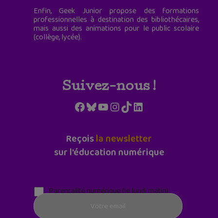
Enfin, Geek Junior propose des formations
professionnelles à destination des bibliothécaires,
mais aussi des animations pour le public scolaire
(collège, lycée).
Suivez-nous !
Facebook
Bluesky
YouTube
Instagram
TikTok
LinkedIn
Reçois
la newsletter
sur l'éducation numérique
Parentalité numérique (le lundi matin)