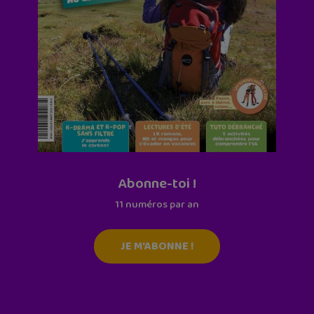
Abonne-toi !
11 numéros par an
JE M'ABONNE !