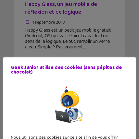
Happy Glass, un jeu mobile de
réflexion et de logique
1 septembre 2018
Happy Glass est un petit jeu mobile gratuit
(Android, iOS) qui va te faire travailler ton
sens de la logique. Le but, remplir un verre
d'eau. Simple ? Pas vraiment
Geek Junior utilise des cookies (sans pépites de
chocolat)
Nous utilisons des cookies sur ce site afin de vous offrir