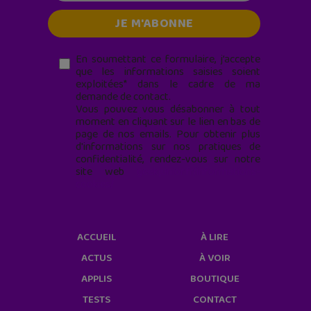
En soumettant ce formulaire, j’accepte
que les informations saisies soient
exploitées* dans le cadre de ma
demande de contact.
Vous pouvez vous désabonner à tout
moment en cliquant sur le lien en bas de
page de nos emails. Pour obtenir plus
d'informations sur nos pratiques de
confidentialité, rendez-vous sur notre
site web
geekjunior.fr/informations-
cookies/
ACCUEIL
À LIRE
ACTUS
À VOIR
APPLIS
BOUTIQUE
TESTS
CONTACT