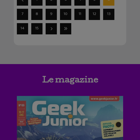
7
8
9
10
11
12
13
14
15
Le magazine