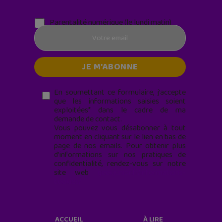
Parentalité numérique (le lundi matin)
En soumettant ce formulaire, j’accepte
que les informations saisies soient
exploitées* dans le cadre de ma
demande de contact.
Vous pouvez vous désabonner à tout
moment en cliquant sur le lien en bas de
page de nos emails. Pour obtenir plus
d'informations sur nos pratiques de
confidentialité, rendez-vous sur notre
site web
geekjunior.fr/informations-
cookies/
ACCUEIL
À LIRE