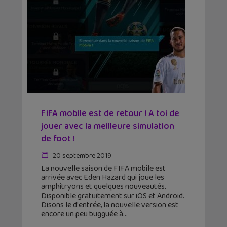
FIFA mobile est de retour ! A toi de
jouer avec la meilleure simulation
de foot !
20 septembre 2019
La nouvelle saison de FIFA mobile est
arrivée avec Eden Hazard qui joue les
amphitryons et quelques nouveautés.
Disponible gratuitement sur iOS et Android.
Disons le d'entrée, la nouvelle version est
encore un peu bugguée à