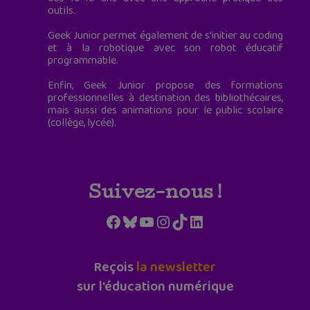
outils.
Geek Junior permet également de s'initier au coding
et à la robotique avec son robot éducatif
programmable.
Enfin, Geek Junior propose des formations
professionnelles à destination des bibliothécaires,
mais aussi des animations pour le public scolaire
(collège, lycée).
Suivez-nous !
Facebook
Bluesky
YouTube
Instagram
TikTok
LinkedIn
Reçois
la newsletter
sur l'éducation numérique