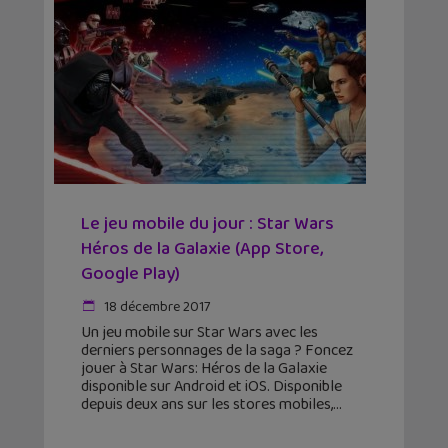
Le jeu mobile du jour : Star Wars
Héros de la Galaxie (App Store,
Google Play)
18 décembre 2017
Un jeu mobile sur Star Wars avec les
derniers personnages de la saga ? Foncez
jouer à Star Wars: Héros de la Galaxie
disponible sur Android et iOS. Disponible
depuis deux ans sur les stores mobiles,