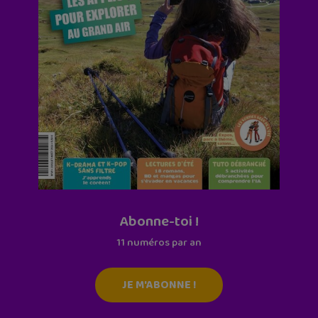
Abonne-toi !
11 numéros par an
JE M'ABONNE !