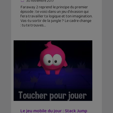
30 novembre 2017
Faraway 2 reprend le principe du premier
épisode : te voici dans un jeu d'évasion qui
fera travailler ta logique et ton imagination.
Vas-tu sortir de la jungle ? Le cadre change
: tu te trouves
Le jeu mobile du jour : Stack Jump