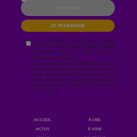
En soumettant ce formulaire, j’accepte
que les informations saisies soient
exploitées* dans le cadre de ma
demande de contact.
Vous pouvez vous désabonner à tout
moment en cliquant sur le lien en bas de
page de nos emails. Pour obtenir plus
d'informations sur nos pratiques de
confidentialité, rendez-vous sur notre
site web
geekjunior.fr/informations-
cookies/
ACCUEIL
À LIRE
ACTUS
À VOIR