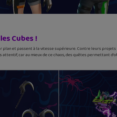
les Cubes !
ur plan et passent à la vitesse supérieure. Contre leurs projet
Sois attentif, car au mieux de ce chaos, des quêtes permettant