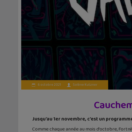
6 octobre 2021
Solène Kutzner
Cauchema
Jusqu’au 1er novembre, c’est un programme 
Comme chaque année au mois d’octobre, Fortnit