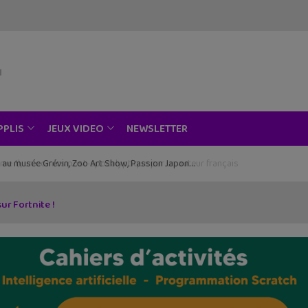
NEWSLETTER
PPLIS
JEUX VIDEO
ce au musée Grévin, Zoo Art Show, Passion Japon…
ur Fortnite !