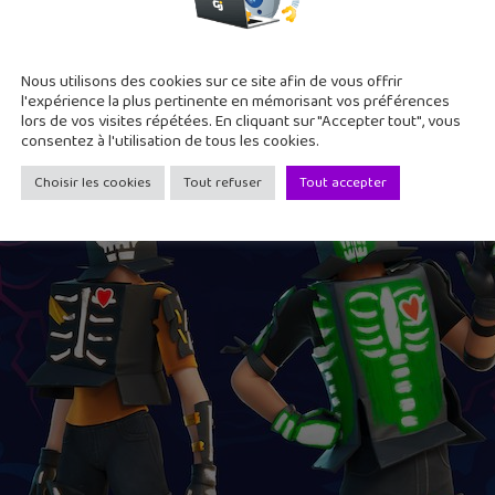
Nous utilisons des cookies sur ce site afin de vous offrir
l'expérience la plus pertinente en mémorisant vos préférences
lors de vos visites répétées. En cliquant sur "Accepter tout", vous
consentez à l'utilisation de tous les cookies.
Choisir les cookies
Tout refuser
Tout accepter