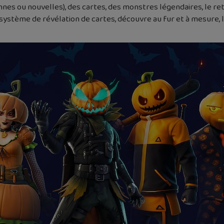
es ou nouvelles), des cartes, des monstres légendaires, le r
 système de révélation de cartes, découvre au fur et à mesure,