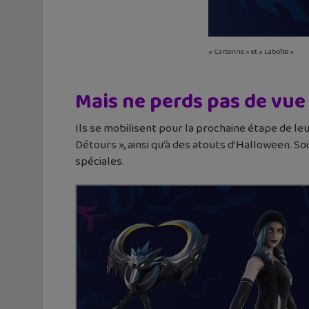
« Cartonne » et « Laboîte »
Mais ne perds pas de vue 
Ils se mobilisent pour la prochaine étape de le
Détours », ainsi qu’à des atouts d’Halloween. 
spéciales.