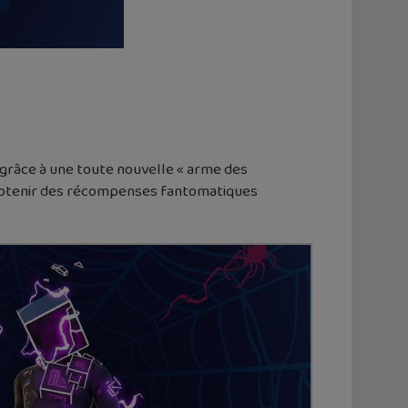
s grâce à une toute nouvelle « arme des
 d’obtenir des récompenses fantomatiques