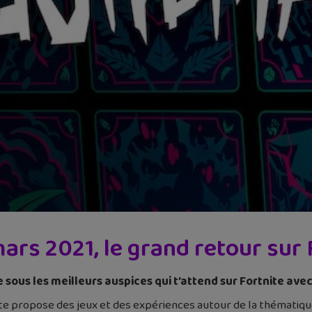
rs 2021, le grand retour sur F
sous les meilleurs auspices qui t’attend sur Fortnite ave
e propose des jeux et des expériences autour de la thématique