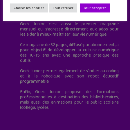
Geek Junior est le premier site de culture numérique
Choisir les cookies
Tout refuser
Tout accepter
à destination des adolescents.
Geek Junior, c’est aussi le premier magazine
mensuel qui s’adresse directement aux ados pour
les aider à mieux maîtriser leur vie numérique.
Ce magazine de 32 pages, diffusé par abonnement, a
pour objectif de développer la culture numérique
des 10-15 ans avec une approche pratique des
outils.
Geek Junior permet également de s'initier au coding
et à la robotique avec son robot éducatif
programmable.
Enfin, Geek Junior propose des formations
professionnelles à destination des bibliothécaires,
mais aussi des animations pour le public scolaire
(collège, lycée).