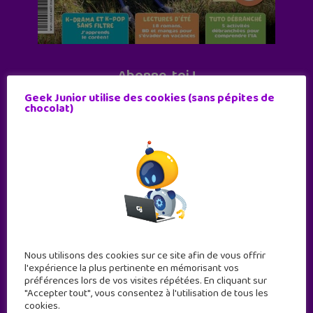
Abonne-toi !
11 numéros par an
Geek Junior utilise des cookies (sans pépites de
chocolat)
JE M'ABONNE !
Nous utilisons des cookies sur ce site afin de vous offrir
l'expérience la plus pertinente en mémorisant vos
préférences lors de vos visites répétées. En cliquant sur
"Accepter tout", vous consentez à l'utilisation de tous les
cookies.