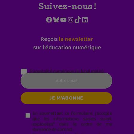
Suivez-nous !
Facebook
Bluesky
YouTube
Instagram
TikTok
LinkedIn
Reçois
la newsletter
sur l'éducation numérique
Parentalité numérique (le lundi matin)
En soumettant ce formulaire, j’accepte
que les informations saisies soient
exploitées* dans le cadre de ma
demande de contact.