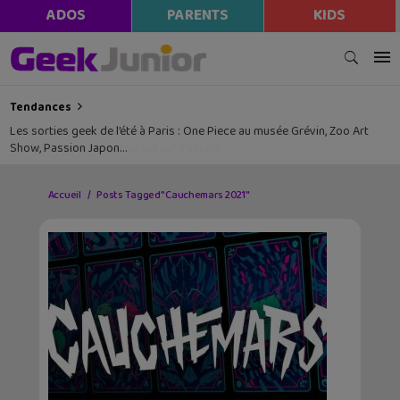
ADOS
PARENTS
KIDS
Tendances
Les sorties geek de l’été à Paris : One Piece au musée Grévin, Zoo Art
Show, Passion Japon…
Accueil
Posts Tagged "Cauchemars 2021"