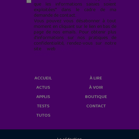
que les informations saisies soient
exploitées* dans le cadre de ma
demande de contact.
Vous pouvez vous désabonner à tout
moment en cliquant sur le lien en bas de
page de nos emails. Pour obtenir plus
d'informations sur nos pratiques de
confidentialité, rendez-vous sur notre
site web
geekjunior.fr/informations-
cookies/
ACCUEIL
À LIRE
ACTUS
À VOIR
APPLIS
BOUTIQUE
TESTS
CONTACT
TUTOS