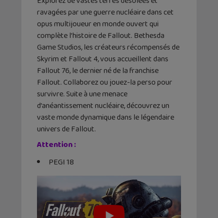
Explorez de vastes terres désolées et
ravagées par une guerre nucléaire dans cet
opus multijoueur en monde ouvert qui
complète l’histoire de Fallout. Bethesda
Game Studios, les créateurs récompensés de
Skyrim et Fallout 4, vous accueillent dans
Fallout 76, le dernier né de la franchise
Fallout. Collaborez ou jouez-la perso pour
survivre. Suite à une menace
d’anéantissement nucléaire, découvrez un
vaste monde dynamique dans le légendaire
univers de Fallout.
Attention :
PEGI 18