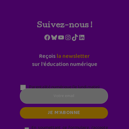
Suivez-nous !
Facebook
Bluesky
YouTube
Instagram
TikTok
LinkedIn
Reçois
la newsletter
sur l'éducation numérique
Parentalité numérique (le lundi matin)
En soumettant ce formulaire, j’accepte