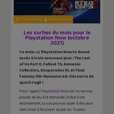
5 octobre 2021
Solène Kutzner
Les sorties du mois pour le
Playstation Now (octobre
2021)
Ce mois-ci, Playstation Now te donne
accès à trois nouveaux jeux : The Last
of Us Part II, Fallout 76, Amnesia:
Collection, Desperados III, et Final
Fantasy VIII: Remastered. Découvre de
quoi il s’agit !
Pour rappel,
Playstation Now
est un service
payant de jeu à la demande. Grâce à cet
abonnement, tu vas pouvoir jouer à des jeux
sans avoir à les payer un par un. Tu peux