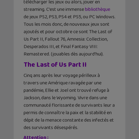
télécharger les jeux ou alors, jouer en
streaming. C’est une immense
bibliothèque
de jeux PS2, PS3, PS4 et PS5, ou PC Windows.
Tous les mois donc, de nouveaux jeux sont
ajoutés et pour octobre ce sont The Last of
Us Part II, Fallout 76, Amnesia: Collection,
Desperados III, et Final Fantasy VIII:
Remastered. (jouables dès aujourd’hui).
The Last of Us Part II
Cinq ans après leur voyage périlleux à
travers une Amérique ravagée par une
pandémie, Ellie et Joel ont trouvé refuge à
Jackson, dans le Wyoming. Vivre dans une
communauté florissante de survivants leur a
permis de connaître la paix et la stabilité en
dépit de la menace constante des infectés et
des survivants désespérés.
Attention :