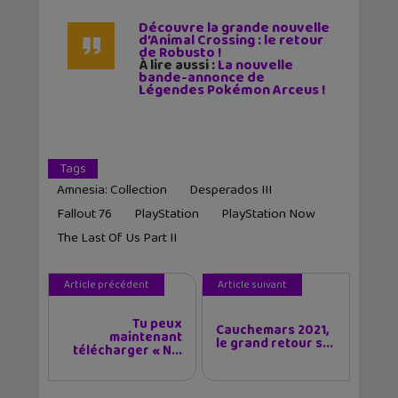
Découvre la grande nouvelle
d’Animal Crossing : le retour
de Robusto !
À lire aussi :
La nouvelle
bande-annonce de
Légendes Pokémon Arceus !
Tags
Amnesia: Collection
Desperados III
Fallout 76
PlayStation
PlayStation Now
The Last Of Us Part II
Article précédent
Article suivant
Tu peux
Cauchemars 2021,
maintenant
le grand retour s...
télécharger « N...