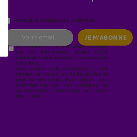
Parentalité numérique (le lundi matin)
En soumettant ce formulaire, j’accepte
que les informations saisies soient
exploitées* dans le cadre de ma demande
de contact.
Vous pouvez vous désabonner à tout
moment en cliquant sur le lien en bas de
page de nos emails. Pour obtenir plus
d'informations sur nos pratiques de
confidentialité, rendez-vous sur notre
site web
geekjunior.fr/informations-
cookies/