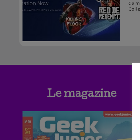
Ce mo
Colle
Le magazine