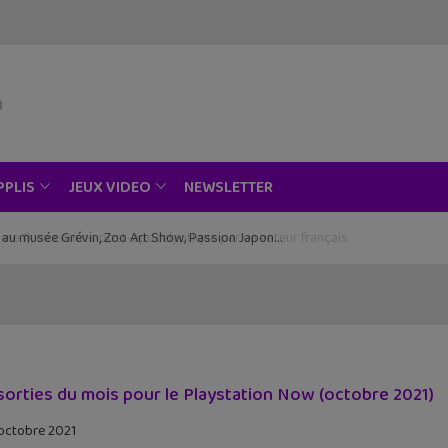
NEWSLETTER
PPLIS
JEUX VIDEO
ce au musée Grévin, Zoo Art Show, Passion Japon…
sorties du mois pour le Playstation Now (octobre 2021)
octobre 2021