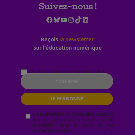
Suivez-nous !
Facebook
Bluesky
YouTube
Instagram
TikTok
LinkedIn
Reçois
la newsletter
sur l'éducation numérique
Parentalité numérique (le lundi matin)
En soumettant ce formulaire, j’accepte
que les informations saisies soient
exploitées* dans le cadre de ma
demande de contact.