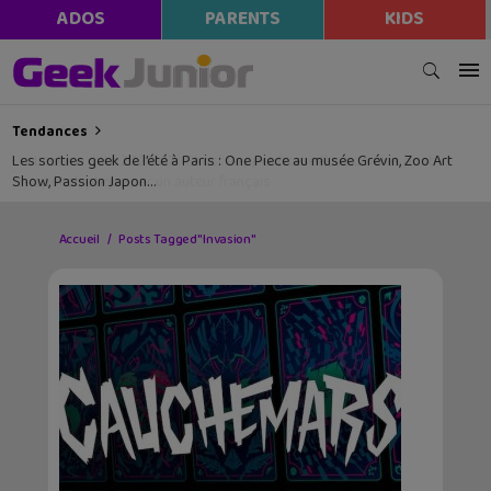
ADOS
PARENTS
KIDS
Tendances
Les sorties geek de l’été à Paris : One Piece au musée Grévin, Zoo Art
Show, Passion Japon…
Accueil
Posts Tagged "Invasion"