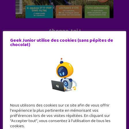
Abonne-toi !
11 numéros par an
Geek Junior utilise des cookies (sans pépites de
chocolat)
JE M'ABONNE !
Nous utilisons des cookies sur ce site afin de vous offrir
l'expérience la plus pertinente en mémorisant vos
préférences lors de vos visites répétées. En cliquant sur
"Accepter tout", vous consentez à l'utilisation de tous les
cookies.