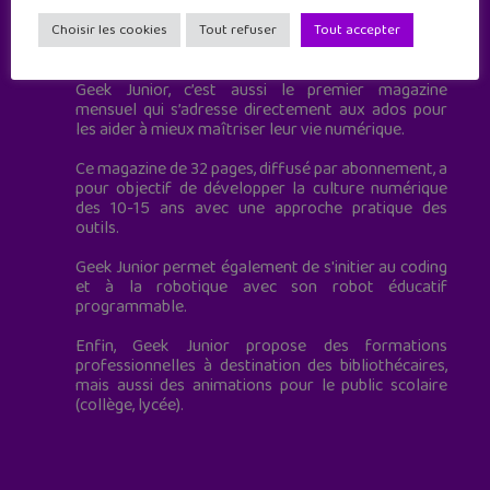
Geek Junior est le premier site de culture numérique
Choisir les cookies
Tout refuser
Tout accepter
à destination des adolescents.
Geek Junior, c’est aussi le premier magazine
mensuel qui s’adresse directement aux ados pour
les aider à mieux maîtriser leur vie numérique.
Ce magazine de 32 pages, diffusé par abonnement, a
pour objectif de développer la culture numérique
des 10-15 ans avec une approche pratique des
outils.
Geek Junior permet également de s'initier au coding
et à la robotique avec son robot éducatif
programmable.
Enfin, Geek Junior propose des formations
professionnelles à destination des bibliothécaires,
mais aussi des animations pour le public scolaire
(collège, lycée).