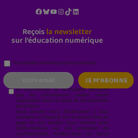
Facebook
Bluesky
YouTube
Instagram
TikTok
LinkedIn
Reçois
la newsletter
sur l'éducation numérique
Parentalité numérique (le lundi matin)
En soumettant ce formulaire, j’accepte
que les informations saisies soient
exploitées* dans le cadre de ma demande
de contact.
Vous pouvez vous désabonner à tout
moment en cliquant sur le lien en bas de
page de nos emails. Pour obtenir plus
d'informations sur nos pratiques de
confidentialité, rendez-vous sur notre