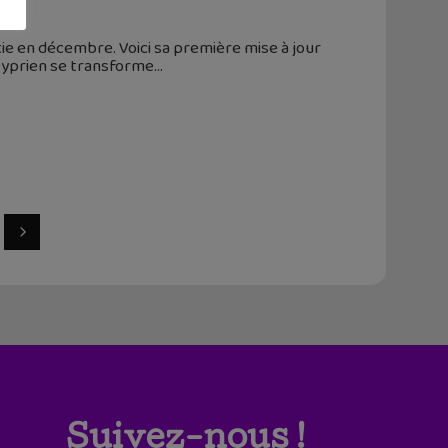
tie en décembre. Voici sa première mise à jour
 Cyprien se transforme
Suivez-nous !