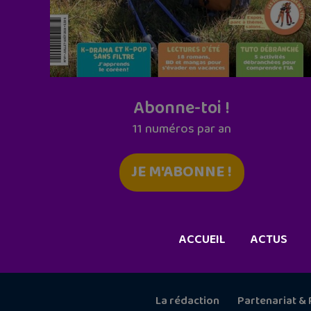
Abonne-toi !
11 numéros par an
JE M'ABONNE !
ACCUEIL
ACTUS
La rédaction
Partenariat & 