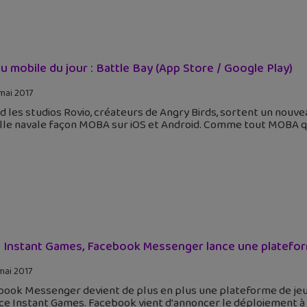
eu mobile du jour : Battle Bay (App Store / Google Play)
mai 2017
 les studios Rovio, créateurs de Angry Birds, sortent un nouveau 
lle navale façon MOBA sur iOS et Android. Comme tout MOBA qui
 Instant Games, Facebook Messenger lance une platefor
mai 2017
ook Messenger devient de plus en plus une plateforme de jeux,
e Instant Games. Facebook vient d'annoncer le déploiement à p