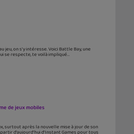
jeu, on s'y intéresse. Voici Battle Bay, une
 se respecte, te voilà impliqué
me de jeux mobiles
 surtout après la nouvelle mise à jour de son
artir d’aujourd’hui d’Instant Games pour tous