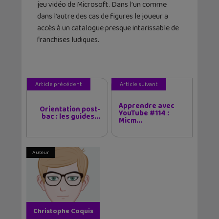
jeu vidéo de Microsoft. Dans l’un comme
dans l’autre des cas de figures le joueur a
accès à un catalogue presque intarissable de
franchises ludiques.
Article précédent
Article suivant
Apprendre avec
Orientation post-
YouTube #114 :
bac : les guides...
Micm...
Auteur
Christophe Coquis