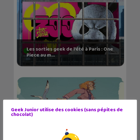
Les sorties geek de l’été à Paris : One
Piece au m...
Geek Junior utilise des cookies (sans pépites de
chocolat)