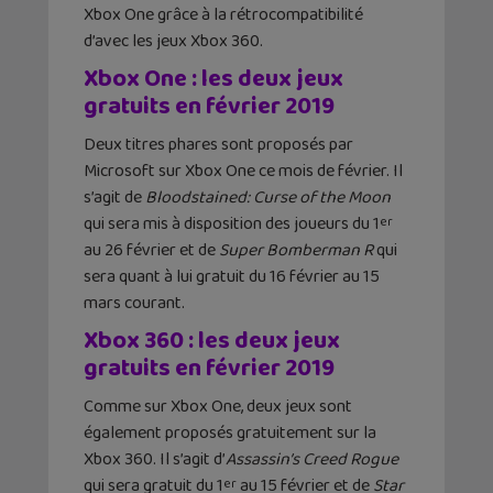
Xbox One grâce à la rétrocompatibilité
d’avec les jeux Xbox 360.
Xbox One : les deux jeux
gratuits en février 2019
Deux titres phares sont proposés par
Microsoft sur Xbox One ce mois de février. Il
s’agit de
Bloodstained: Curse of the Moon
qui sera mis à disposition des joueurs du 1
er
au 26 février et de
Super Bomberman R
qui
sera quant à lui gratuit du 16 février au 15
mars courant.
Xbox 360 : les deux jeux
gratuits en février 2019
Comme sur Xbox One, deux jeux sont
également proposés gratuitement sur la
Xbox 360. Il s’agit d’
Assassin’s
Creed Rogue
qui sera gratuit du 1
au 15 février et de
Star
er