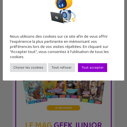
Lecture d’été 2026 #6 : Là où danse le
vent, un be...
Nous utilisons des cookies sur ce site afin de vous offrir
l'expérience la plus pertinente en mémorisant vos
préférences lors de vos visites répétées. En cliquant sur
"Accepter tout", vous consentez à l'utilisation de tous les
cookies.
Choisir les cookies
Tout refuser
Tout accepter
LE MAG
GEEK JUNIOR