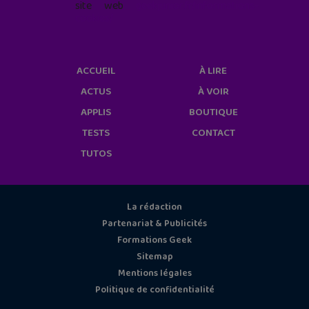
site web
geekjunior.fr/informations-
cookies/
ACCUEIL
À LIRE
ACTUS
À VOIR
APPLIS
BOUTIQUE
TESTS
CONTACT
TUTOS
La rédaction
Partenariat & Publicités
Formations Geek
Sitemap
Mentions légales
Politique de confidentialité