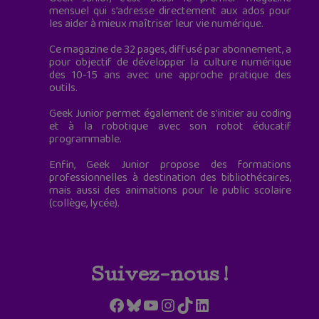
mensuel qui s’adresse directement aux ados pour
les aider à mieux maîtriser leur vie numérique.
Ce magazine de 32 pages, diffusé par abonnement, a
pour objectif de développer la culture numérique
des 10-15 ans avec une approche pratique des
outils.
Geek Junior permet également de s'initier au coding
et à la robotique avec son robot éducatif
programmable.
Enfin, Geek Junior propose des formations
professionnelles à destination des bibliothécaires,
mais aussi des animations pour le public scolaire
(collège, lycée).
Suivez-nous !
Facebook
Bluesky
YouTube
Instagram
TikTok
LinkedIn