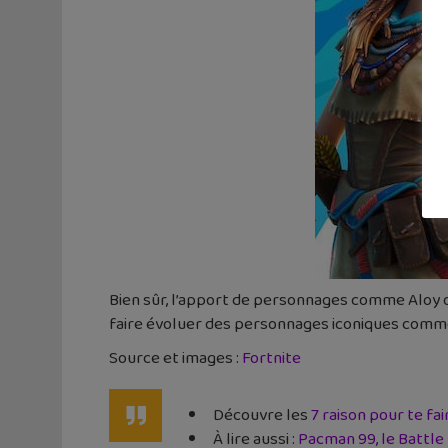
Bien sûr, l’apport de personnages comme Aloy ou
faire évoluer des personnages iconiques comme 
Source et images :
Fortnite
Découvre les
7 raison pour te fa
À lire aussi :
Pacman 99, le Battle