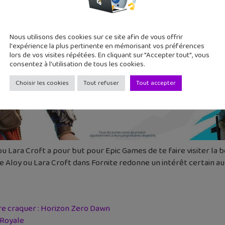
Nous utilisons des cookies sur ce site afin de vous offrir
l'expérience la plus pertinente en mémorisant vos préférences
lors de vos visites répétées. En cliquant sur "Accepter tout", vous
consentez à l'utilisation de tous les cookies.
Choisir les cookies
Tout refuser
Tout accepter
 Lara Croft a pour but pour Epic Games de te faire visiter la 
Aloy ou Lara Croft dans Fornite redonne un intérêt certain au 
ire craquer : Horizon Zero Dawn
 Royale