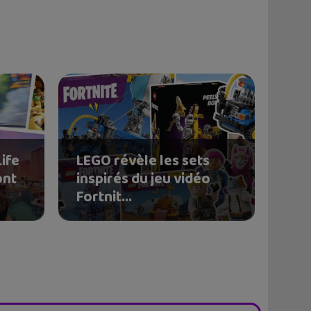
Life
LEGO révèle les sets
ont
inspirés du jeu vidéo
Fortnit...