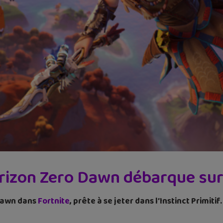
rizon Zero Dawn débarque sur 
 Dawn dans
Fortnite
, prête à se jeter dans l’Instinct Primit