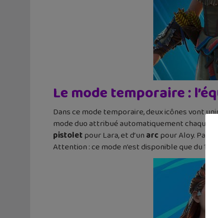
Le mode temporaire : l’éq
Dans ce mode temporaire, deux icônes vont unir
mode duo attribué automatiquement chaque person
pistolet
pour Lara, et d’un
arc
pour Aloy. Pars à
Attention : ce mode n’est disponible que du 16 avri