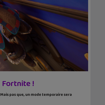
Fortnite !
if. Mais pas que, un mode temporaire sera