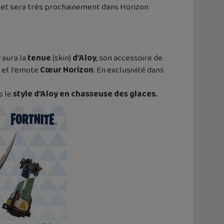
n et sera très prochainement dans Horizon
 aura la
tenue
(skin)
d’Aloy
, son accessoire de
et l’emote
Cœur Horizon
. En exclusivité dans
s le
style d’Aloy en chasseuse des glaces.