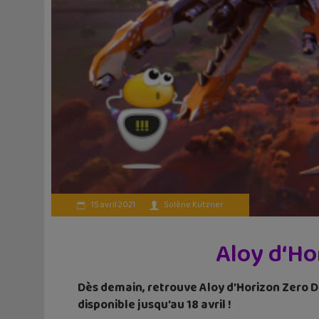
15 avril 2021
Solène Kutzner
Aloy d‘Ho
Dès demain, retrouve Aloy d’Horizon Zero
disponible jusqu’au 18 avril !