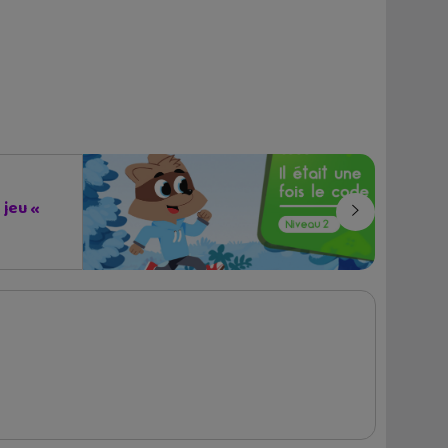
 jeu «