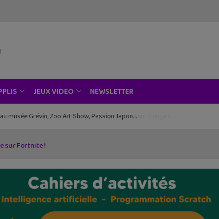
NEWSLETTER
PPLIS
JEUX VIDEO
ce au musée Grévin, Zoo Art Show, Passion Japon…
 sur Fortnite !