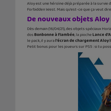
Aloy est une héroïne déjà préparée à la survie
Forbidden West. Mais qu’est-ce que ça veut dir
De nouveaux objets Aloy
Dès demain (16/04/21), des objets spéciaux Hori
dos
Bonbonne à flambée
, la pioche
Lance d’A
le pack, il y aura
l’écran de chargement Aloy l
Petit bonus pour les joueurs sur PS5 : si tu poss