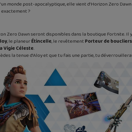
 d’un monde post-apocalyptique, elle vient d’Horizon Zero Daw
e exactement ?
zon Zero Dawn seront disponibles dans la boutique Fortnite. Il y
loy
, le planeur
Étincelle
, le revêtement
Porteur de boucliers
a Vigie Céleste
.
èdes la tenue d’Aloy et que tu fais une partie, tu déverrouillera