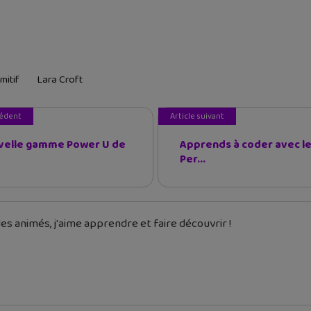
imitif
Lara Croft
cédent
Article suivant
velle gamme Power U de
Apprends à coder avec le
Per...
es animés, j'aime apprendre et faire découvrir !