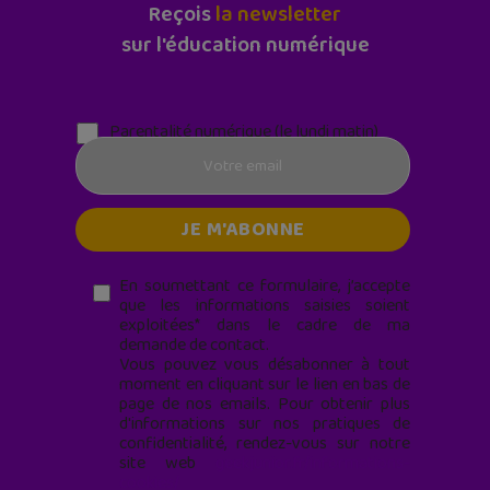
Reçois
la newsletter
sur l'éducation numérique
Parentalité numérique (le lundi matin)
En soumettant ce formulaire, j’accepte
que les informations saisies soient
exploitées* dans le cadre de ma
demande de contact.
Vous pouvez vous désabonner à tout
moment en cliquant sur le lien en bas de
page de nos emails. Pour obtenir plus
d'informations sur nos pratiques de
confidentialité, rendez-vous sur notre
site web
geekjunior.fr/informations-
cookies/