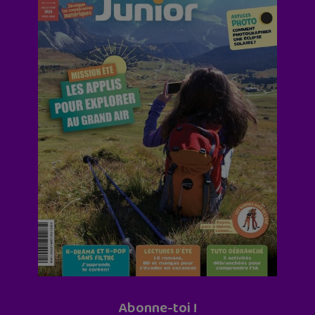
Abonne-toi !