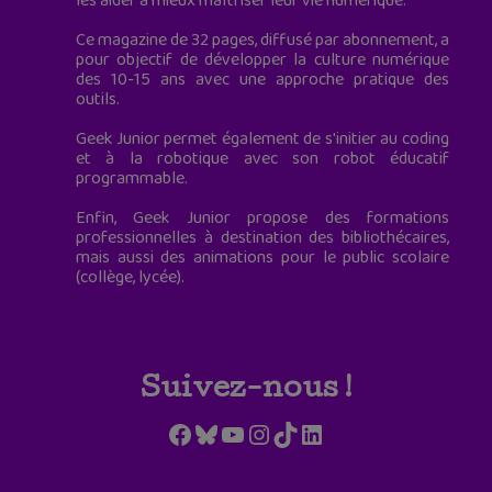
les aider à mieux maîtriser leur vie numérique.
Ce magazine de 32 pages, diffusé par abonnement, a
pour objectif de développer la culture numérique
des 10-15 ans avec une approche pratique des
outils.
Geek Junior permet également de s'initier au coding
et à la robotique avec son robot éducatif
programmable.
Enfin, Geek Junior propose des formations
professionnelles à destination des bibliothécaires,
mais aussi des animations pour le public scolaire
(collège, lycée).
Suivez-nous !
Facebook
Bluesky
YouTube
Instagram
TikTok
LinkedIn