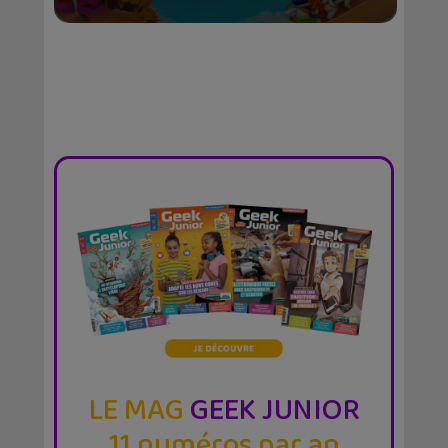
LE MAG
GEEK JUNIOR
11 numéros par an