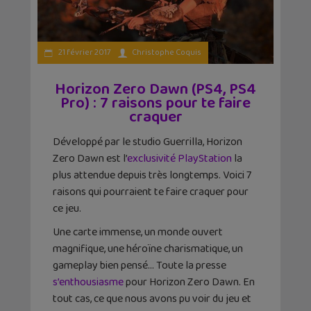
21 février 2017
Christophe Coquis
Horizon Zero Dawn (PS4, PS4
Pro) : 7 raisons pour te faire
craquer
Développé par le studio Guerrilla, Horizon
Zero Dawn est l’
exclusivité PlayStation
la
plus attendue depuis très longtemps. Voici 7
raisons qui pourraient te faire craquer pour
ce jeu.
Une carte immense, un monde ouvert
magnifique, une héroïne charismatique, un
gameplay bien pensé… Toute la presse
s’enthousiasme
pour Horizon Zero Dawn. En
tout cas, ce que nous avons pu voir du jeu et