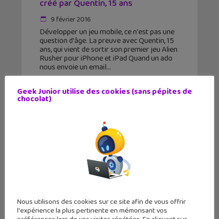
créé par Quentin, 15 ans
9 février 2016
Développer un jeu mobile, ce n'est pas une
question d'âge. La preuve avec Quentin, 15
ans, qui vient de sortir son premier jeu Alien
Rusher pour iPhone et iPad Quand un ado
nous envoie un email
Geek Junior utilise des cookies (sans pépites de
chocolat)
Nous utilisons des cookies sur ce site afin de vous offrir
l'expérience la plus pertinente en mémorisant vos