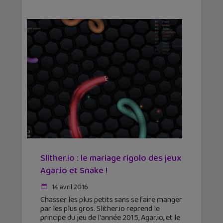
Slither.io : le mariage rigolo des jeux
Agar.io et Snake !
14 avril 2016
Chasser les plus petits sans se faire manger
par les plus gros. Slither.io reprend le
principe du jeu de l'année 2015, Agar.io, et le