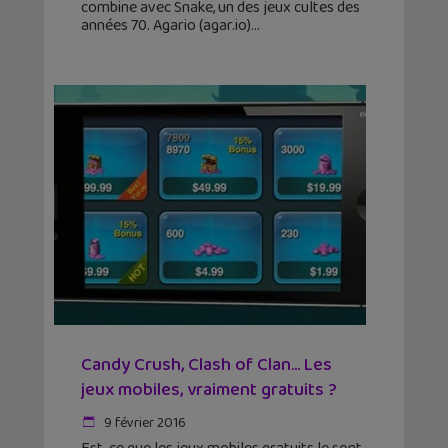
combine avec Snake, un des jeux cultes des
années 70. Agario (agar.io)
Candy Crush, Clash of Clan… Les
jeux mobiles, vraiment gratuits ?
9 février 2016