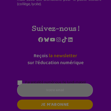
(collège, lycée).
Suivez-nous !
Facebook
Bluesky
YouTube
Instagram
TikTok
LinkedIn
Reçois
la newsletter
sur l'éducation numérique
Parentalité numérique (le lundi matin)