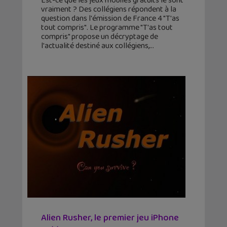
Est-ce que les jeux mobiles gratuits le sont
vraiment ? Des collégiens répondent à la
question dans l'émission de France 4 "T'as
tout compris". Le programme "T'as tout
compris" propose un décryptage de
l'actualité destiné aux collégiens,
Alien Rusher, le premier jeu iPhone