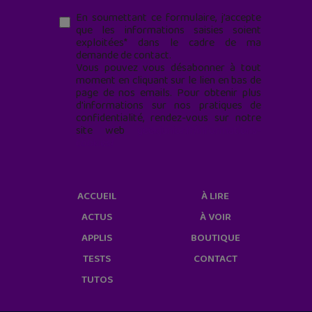
En soumettant ce formulaire, j’accepte
que les informations saisies soient
exploitées* dans le cadre de ma
demande de contact.
Vous pouvez vous désabonner à tout
moment en cliquant sur le lien en bas de
page de nos emails. Pour obtenir plus
d'informations sur nos pratiques de
confidentialité, rendez-vous sur notre
site web
geekjunior.fr/informations-
cookies/
ACCUEIL
À LIRE
ACTUS
À VOIR
APPLIS
BOUTIQUE
TESTS
CONTACT
TUTOS