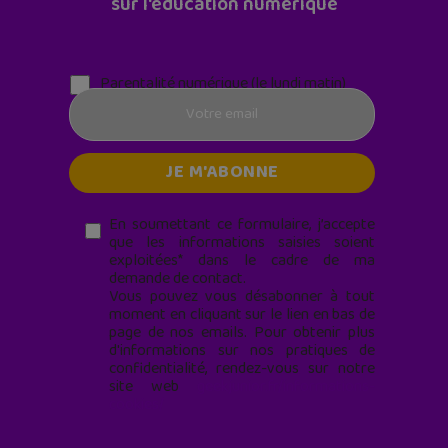
sur l'éducation numérique
Parentalité numérique (le lundi matin)
En soumettant ce formulaire, j’accepte
que les informations saisies soient
exploitées* dans le cadre de ma
demande de contact.
Vous pouvez vous désabonner à tout
moment en cliquant sur le lien en bas de
page de nos emails. Pour obtenir plus
d'informations sur nos pratiques de
confidentialité, rendez-vous sur notre
site web
geekjunior.fr/informations-
cookies/