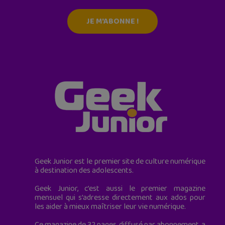
JE M'ABONNE !
Geek Junior est le premier site de culture numérique
à destination des adolescents.
Geek Junior, c’est aussi le premier magazine
mensuel qui s’adresse directement aux ados pour
les aider à mieux maîtriser leur vie numérique.
Ce magazine de 32 pages, diffusé par abonnement, a