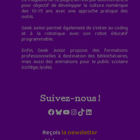
pour objectif de développer la culture numérique
des 10-15 ans avec une approche pratique des
outils.
Geek Junior permet également de s'initier au coding
et à la robotique avec son robot éducatif
programmable.
Enfin, Geek Junior propose des formations
professionnelles à destination des bibliothécaires,
mais aussi des animations pour le public scolaire
(collège, lycée).
Suivez-nous !
Facebook
Bluesky
YouTube
Instagram
TikTok
LinkedIn
Reçois
la newsletter