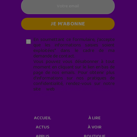
En soumettant ce formulaire, j’accepte
que les informations saisies soient
exploitées* dans le cadre de ma
demande de contact.
Vous pouvez vous désabonner à tout
moment en cliquant sur le lien en bas de
page de nos emails. Pour obtenir plus
d'informations sur nos pratiques de
confidentialité, rendez-vous sur notre
site web
geekjunior.fr/informations-
cookies/
ACCUEIL
À LIRE
ACTUS
À VOIR
APPLIS
BOUTIQUE