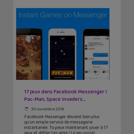
17 jeux dans Facebook Messenger !
Pac-Man, Space Invaders…
30 novembre 2016
Facebook Messenger devient bien plus
qu'un simple service de messagerie
instantanée. Tu peux maintenant jouer à 17
jeux et défier tes amis ! Le jeu social,