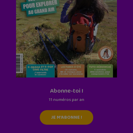
Abonne-toi !
11 numéros par an
JE M'ABONNE !