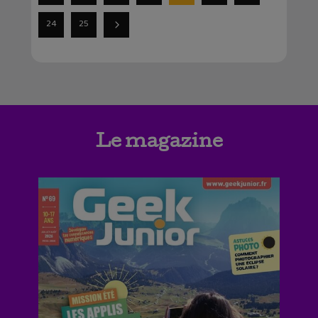
24
25
Le magazine