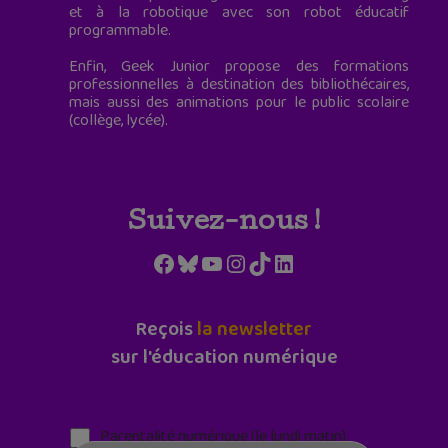
et à la robotique avec son robot éducatif
programmable.
Enfin, Geek Junior propose des formations
professionnelles à destination des bibliothécaires,
mais aussi des animations pour le public scolaire
(collège, lycée).
Suivez-nous !
Facebook
Bluesky
YouTube
Instagram
TikTok
LinkedIn
Reçois
la newsletter
sur l'éducation numérique
Parentalité numérique (le lundi matin)