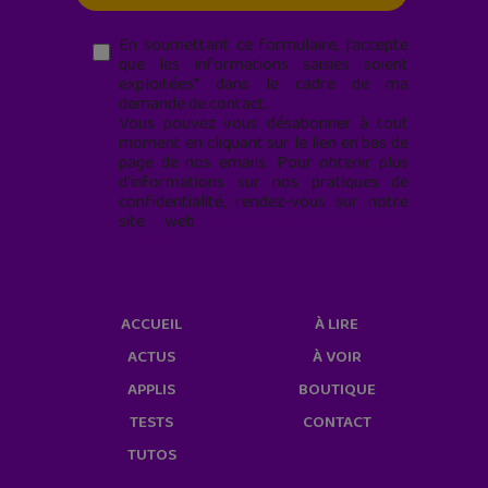
En soumettant ce formulaire, j’accepte
que les informations saisies soient
exploitées* dans le cadre de ma
demande de contact.
Vous pouvez vous désabonner à tout
moment en cliquant sur le lien en bas de
page de nos emails. Pour obtenir plus
d'informations sur nos pratiques de
confidentialité, rendez-vous sur notre
site web
geekjunior.fr/informations-
cookies/
ACCUEIL
À LIRE
ACTUS
À VOIR
APPLIS
BOUTIQUE
TESTS
CONTACT
TUTOS