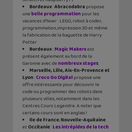
Bordeaux
:
Abracodabra
propose
une
belle programmation
pour les
vacances d’hiver : LEGO, robot à coder,
programmation, impression 3D et même
la fabrication de la baguette de Harry
Potter
Bordeaux
:
Magic Makers
est
présent également au bord de la
Garonne avec de
nombreux stages
.
Marseille, Lille, Aix-En-Provence et
Lyon
:
Croco Go Digital
propose une
offre intéressante pour découvrir le
code ou programmer des robots dans
plusieurs villes, notamment dans les
Centres Cours Legendre. A noter que
certains cours sont en anglais !
Ile de France
,
Nouvelle-Aquitaine
et
Occitanie
:
Les intrépides de la tech