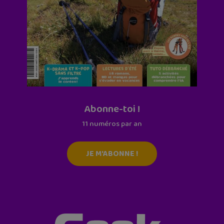
Abonne-toi !
11 numéros par an
JE M'ABONNE !