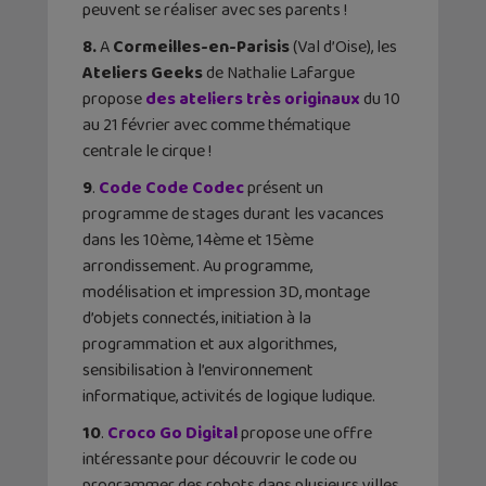
peuvent se réaliser avec ses parents !
8.
A
Cormeilles-en-Parisis
(Val d’Oise), les
Ateliers Geeks
de Nathalie Lafargue
propose
des ateliers très originaux
du 10
au 21 février avec comme thématique
centrale le cirque !
9
.
Code Code Codec
présent un
programme de stages durant les vacances
dans les 10ème, 14ème et 15ème
arrondissement. Au programme,
modélisation et impression 3D, montage
d’objets connectés, initiation à la
programmation et aux algorithmes,
sensibilisation à l’environnement
informatique, activités de logique ludique.
10
.
Croco Go Digital
propose une offre
intéressante pour découvrir le code ou
programmer des robots dans plusieurs villes,