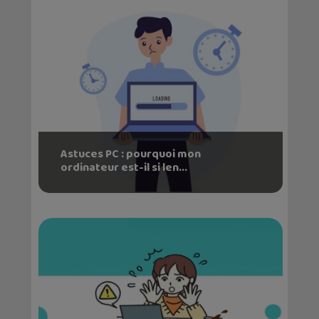
Astuces PC : pourquoi mon
ordinateur est-il si len...