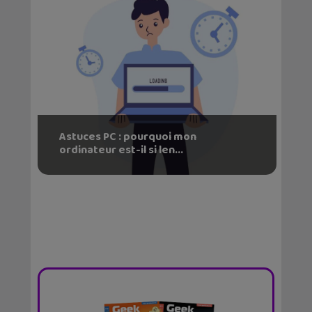
Astuces PC : pourquoi mon
ordinateur est-il si len...