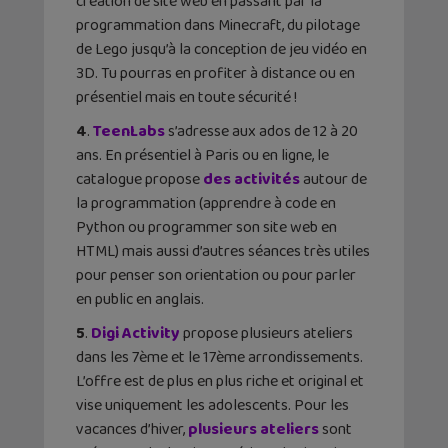
création de site web en passant par la
programmation dans Minecraft, du pilotage
de Lego jusqu’à la conception de jeu vidéo en
3D. Tu pourras en profiter à distance ou en
présentiel mais en toute sécurité !
4
.
TeenLabs
s’adresse aux ados de 12 à 20
ans. En présentiel à Paris ou en ligne, le
catalogue propose
des activités
autour de
la programmation (apprendre à code en
Python ou programmer son site web en
HTML) mais aussi d’autres séances très utiles
pour penser son orientation ou pour parler
en public en anglais.
5
.
Digi Activity
propose plusieurs ateliers
dans les 7ème et le 17ème arrondissements.
L’offre est de plus en plus riche et original et
vise uniquement les adolescents. Pour les
vacances d’hiver,
plusieurs ateliers
sont