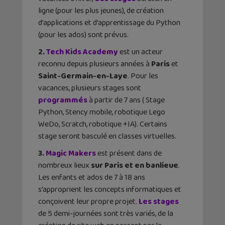
ligne (pour les plus jeunes), de création
d’applications et d’apprentissage du Python
(pour les ados) sont prévus.
2.
Tech Kids Academy
est un acteur
reconnu depuis plusieurs années à
Paris
et
Saint-Germain-en-Laye
. Pour les
vacances, plusieurs stages sont
programmés
à partir de 7 ans ( Stage
Python, Stency mobile, robotique Lego
WeDo, Scratch, robotique +IA). Certains
stage seront basculé en classes virtuelles.
3.
Magic Makers
est présent dans de
nombreux lieux
sur Paris et en banlieue
.
Les enfants et ados de 7 à 18 ans
s’approprient les concepts informatiques et
conçoivent leur propre projet.
Les stages
de 5 demi-journées sont très variés, de la