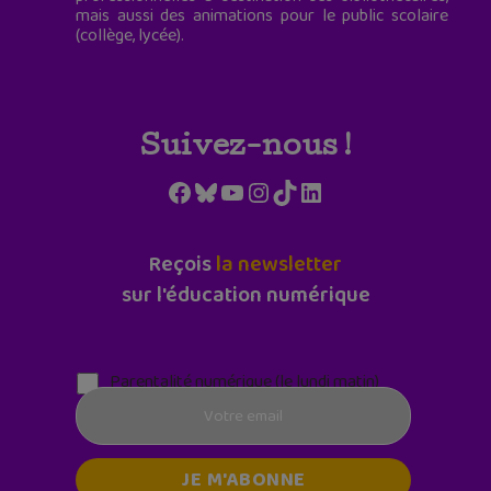
mais aussi des animations pour le public scolaire
(collège, lycée).
Suivez-nous !
Facebook
Bluesky
YouTube
Instagram
TikTok
LinkedIn
Reçois
la newsletter
sur l'éducation numérique
Parentalité numérique (le lundi matin)