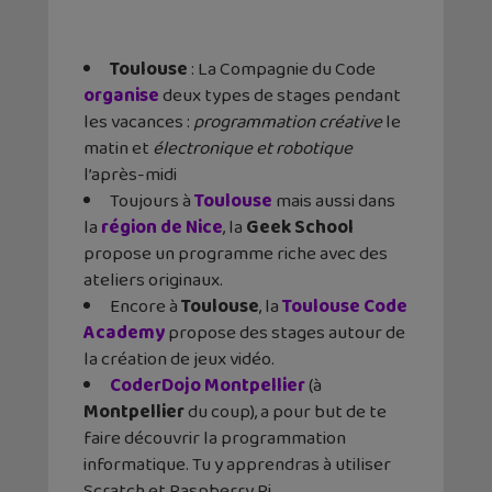
Toulouse
: La Compagnie du Code
organise
deux types de stages pendant
les vacances :
programmation créative
le
matin et
électronique et robotique
l’après-midi
Toujours à
Toulouse
mais aussi dans
la
région de Nice
, la
Geek School
propose un programme riche avec des
ateliers originaux.
Encore à
Toulouse
, la
Toulouse Code
Academy
propose des stages autour de
la création de jeux vidéo.
CoderDojo Montpellier
(à
Montpellier
du coup), a pour but de te
faire découvrir la programmation
informatique. Tu y apprendras à utiliser
Scratch et Raspberry Pi.