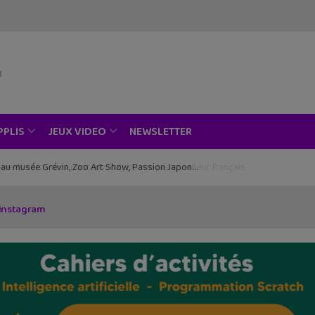
NEWSLETTER
PPLIS
JEUX VIDEO
ce au musée Grévin, Zoo Art Show, Passion Japon…
 Instagram