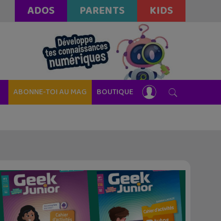
ADOS
PARENTS
KIDS
ABONNE-TOI AU MAG
BOUTIQUE