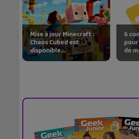
Mise à jour Minecraft :
6 co
Chaos Cubed est
pour
disponible...
de ma