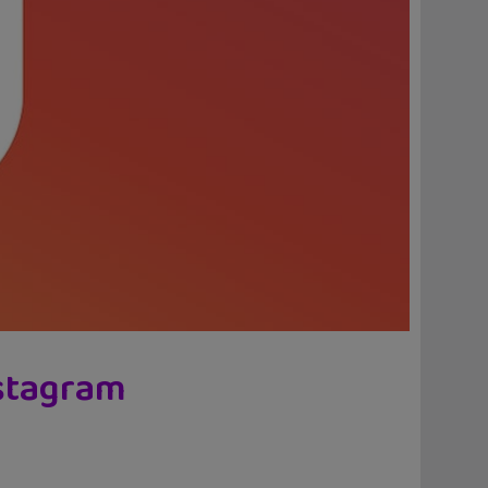
nstagram