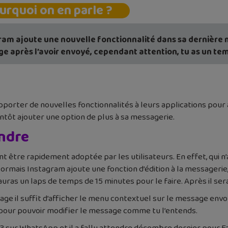
urquoi on en parle ?
ram ajoute une nouvelle fonctionnalité dans sa dernière 
e après l’avoir envoyé, cependant attention, tu as un tem
orter de nouvelles fonctionnalités à leurs applications pour am
ientôt ajouter une option de plus à sa messagerie.
endre
ent être rapidement adoptée par les utilisateurs. En effet, qui n
rmais Instagram ajoute une fonction d’édition à la messagerie, 
ras un laps de temps de 15 minutes pour le faire. Après il sera
age il suffit d’afficher le menu contextuel sur le message envo
pour pouvoir modifier le message comme tu l’entends.