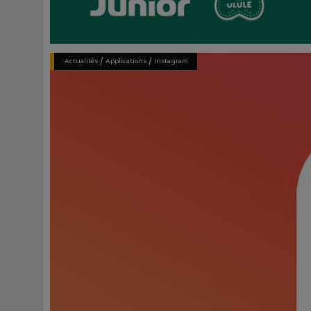
/
/
Actualités
Applications
Instagram