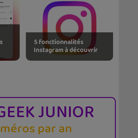
s
5 fonctionnalités
Instagram à découvrir
GEEK JUNIOR
uméros par an