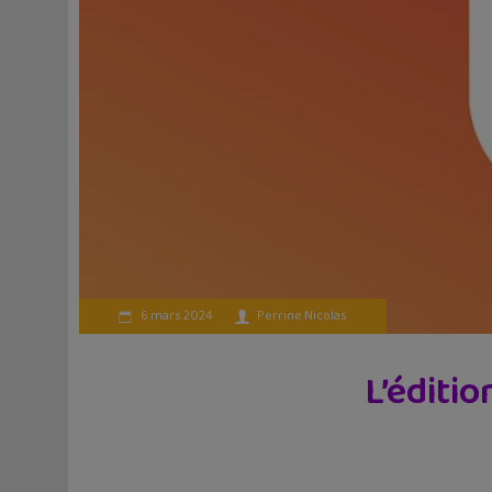
6 mars 2024
Perrine Nicolas
L’éditi