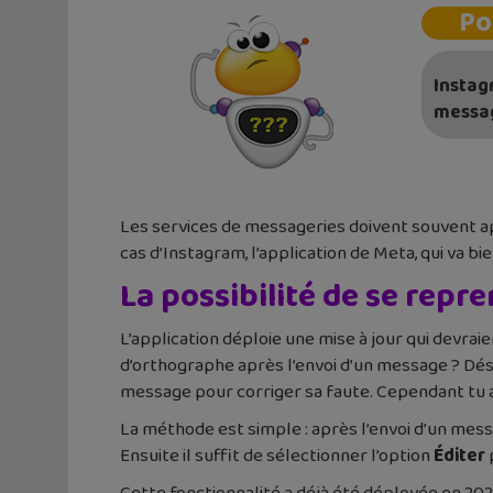
Po
Instag
messag
Les services de messageries doivent souvent app
cas d’Instagram, l’application de Meta, qui va b
La possibilité de se repr
L’application déploie une mise à jour qui devrai
d’orthographe après l’envoi d’un message ? Déso
message pour corriger sa faute. Cependant tu au
La méthode est simple : après l’envoi d’un mess
Ensuite il suffit de sélectionner l’option
Éditer