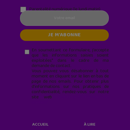
Parentalité numérique (le lundi matin)
En soumettant ce formulaire, j’accepte
que les informations saisies soient
exploitées* dans le cadre de ma
demande de contact.
Vous pouvez vous désabonner à tout
moment en cliquant sur le lien en bas de
page de nos emails. Pour obtenir plus
d'informations sur nos pratiques de
confidentialité, rendez-vous sur notre
site web
geekjunior.fr/informations-
cookies/
ACCUEIL
À LIRE