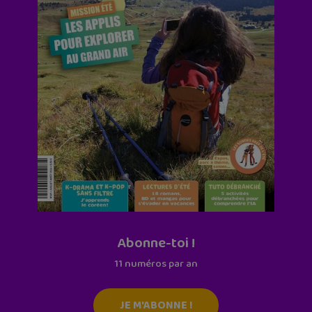
Abonne-toi !
11 numéros par an
JE M'ABONNE !