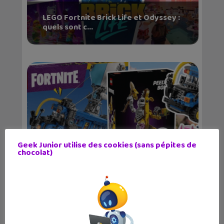
LEGO Fortnite Brick Life et Odyssey :
quels sont c...
Geek Junior utilise des cookies (sans pépites de
chocolat)
LEGO révèle les sets inspirés du jeu
vidéo Fortnit...