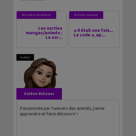
Article précédent
Article suivant
Les sorties
« Il était une fois…
mangas/animés :
Le code », ap...
La sor...
Auteur
Solène Kutzner
Passionnée par l'univers des animés, j'aime
apprendre et faire découvrir !