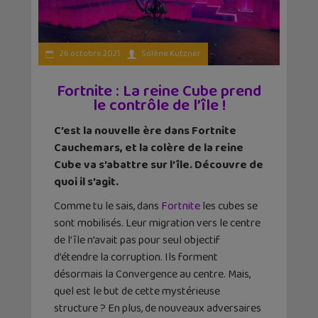
26 octobre 2021
Solène Kutzner
Fortnite : La reine Cube prend
le contrôle de l’île !
C’est la nouvelle ère dans Fortnite
Cauchemars, et la colère de la reine
Cube va s’abattre sur l’île. Découvre de
quoi il s’agit.
Comme tu le sais, dans
Fortnite
les cubes se
sont mobilisés. Leur migration vers le centre
de l’île n’avait pas pour seul objectif
d’étendre la corruption. Ils forment
désormais la Convergence au centre. Mais,
quel est le but de cette mystérieuse
structure ? En plus, de nouveaux adversaires