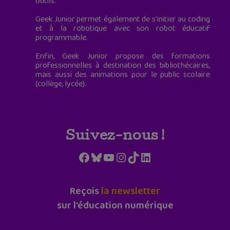
outils.
Geek Junior permet également de s'initier au coding
et à la robotique avec son robot éducatif
programmable.
Enfin, Geek Junior propose des formations
professionnelles à destination des bibliothécaires,
mais aussi des animations pour le public scolaire
(collège, lycée).
Suivez-nous !
Facebook
Bluesky
YouTube
Instagram
TikTok
LinkedIn
Reçois
la newsletter
sur l'éducation numérique