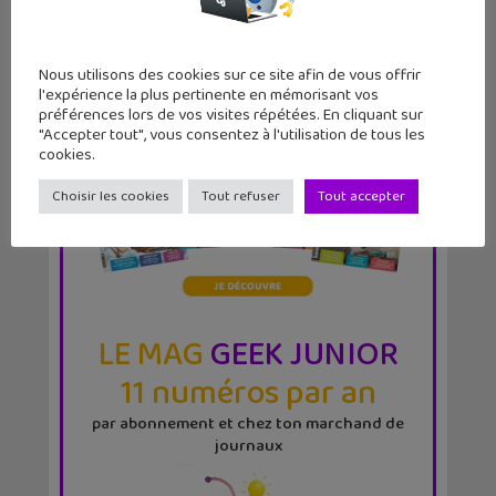
Nous utilisons des cookies sur ce site afin de vous offrir
l'expérience la plus pertinente en mémorisant vos
préférences lors de vos visites répétées. En cliquant sur
"Accepter tout", vous consentez à l'utilisation de tous les
cookies.
Choisir les cookies
Tout refuser
Tout accepter
LE MAG
GEEK JUNIOR
11 numéros par an
par abonnement et chez ton marchand de
journaux