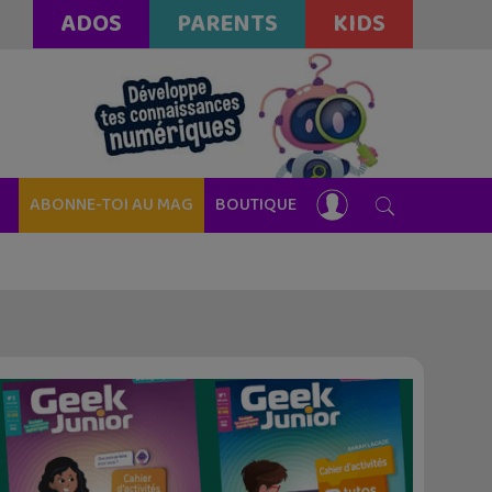
ADOS
PARENTS
KIDS
ABONNE-TOI AU MAG
BOUTIQUE