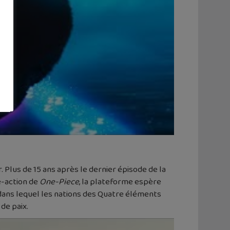
r. Plus de 15 ans après le dernier épisode de la
ve-action de
One-Piece
, la plateforme espère
 dans lequel les nations des Quatre éléments
 de paix.