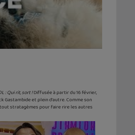
L : Qui rit, sort !
Diffusée à partir du 16 février,
nck Gastambide et plein d’autre. Comme son
e tout stratagèmes pour faire rire les autres