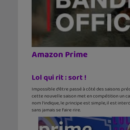
Amazon Prime
Lol qui rit : sort !
Impossible d’être passé à côté des saisons pré
cette nouvelle saison met en compétition un c
nom l’indique, le principe est simple, il est in
sans jamais se faire rire.