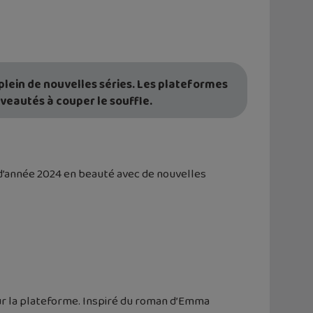
plein de nouvelles séries. Les plateformes
veautés à couper le souffle.
 d’année 2024 en beauté avec de nouvelles
 sur la plateforme. Inspiré du roman d’Emma