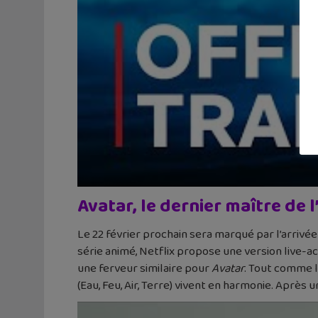
Avatar, le dernier maître de l’
Le 22 février prochain sera marqué par l’arrivée 
série animé, Netflix propose une version live-act
une ferveur similaire pour
Avatar
. Tout comme l
(Eau, Feu, Air, Terre) vivent en harmonie. Après 