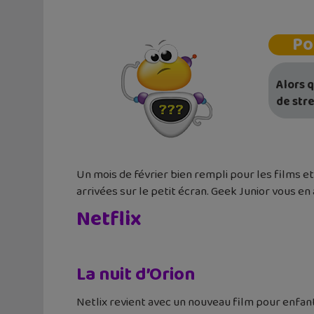
Po
Alors 
de str
Un mois de février bien rempli pour les films 
arrivées sur le petit écran. Geek Junior vous en
Netflix
La nuit d’Orion
Netlix revient avec un nouveau film pour enfant