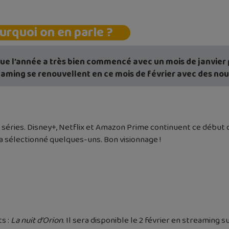
urquoi on en parle ?
que l’année a très bien commencé avec un mois de janvier 
eaming se renouvellent en ce mois de février avec des nou
et séries. Disney+, Netflix et Amazon Prime continuent ce début
 a sélectionné quelques-uns. Bon visionnage !
s :
La nuit d’Orion
. Il sera disponible le 2 février en streaming