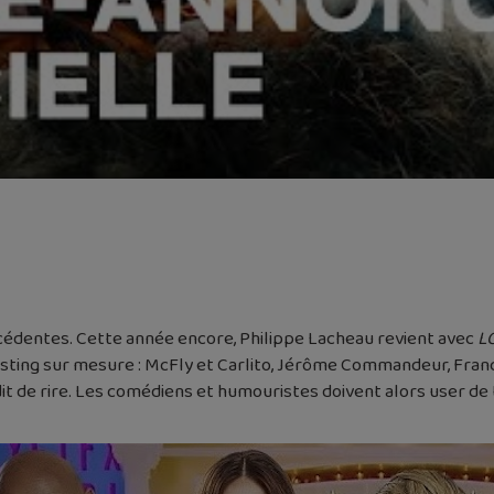
cédentes. Cette année encore, Philippe Lacheau revient avec
LO
asting sur mesure : McFly et Carlito, Jérôme Commandeur, Fra
terdit de rire. Les comédiens et humouristes doivent alors user d