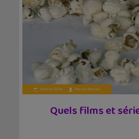
1 février 2024
Perrine Nicolas
Quels films et séri