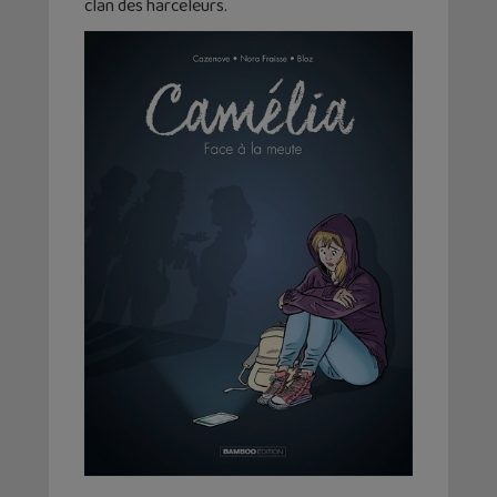
clan des harceleurs.