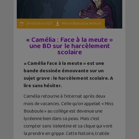
24 octobre 2021
Mariel Balbuena Vallejos
« Camélia : Face à la meute »
une BD sur le harcèlement
scolaire
« Camélia face à la meute » est une
bande dessinée émouvante sur un
sujet grave : le harcèlement scolaire. A
lire sans hésiter.
Camélia retourne à l’internat après deux
mois de vacances. Celle qu’on appelait « Miss
Bouboule » au collège est devenue une
lycéenne bien dans sa peau. Mais c’est
compter sans Valentine et sa clique qui vont
la prendre en grippe. Cette histoire, traitée