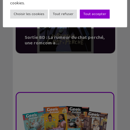
cookies.
Choisir les cookies
Tout refuser
Tout accepter
Sortie BD : La rumeur du chat perché,
une romcom a...