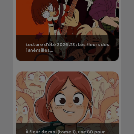
Lecture d’été 2026 #3 : Les fleurs des
funérailles...
À fleur de moi (tome 1), une BD pour