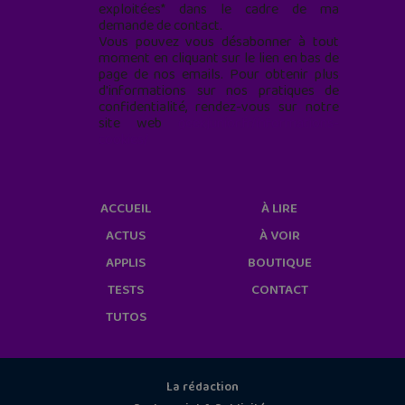
exploitées* dans le cadre de ma
demande de contact.
Vous pouvez vous désabonner à tout
moment en cliquant sur le lien en bas de
page de nos emails. Pour obtenir plus
d'informations sur nos pratiques de
confidentialité, rendez-vous sur notre
site web
geekjunior.fr/informations-
cookies/
ACCUEIL
À LIRE
ACTUS
À VOIR
APPLIS
BOUTIQUE
TESTS
CONTACT
TUTOS
La rédaction