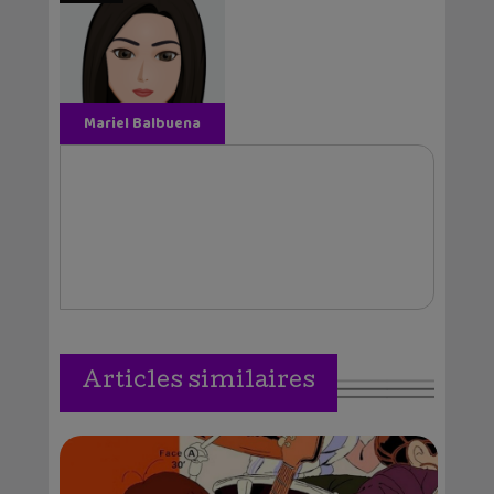
Mariel Balbuena
Vallejos
Articles similaires