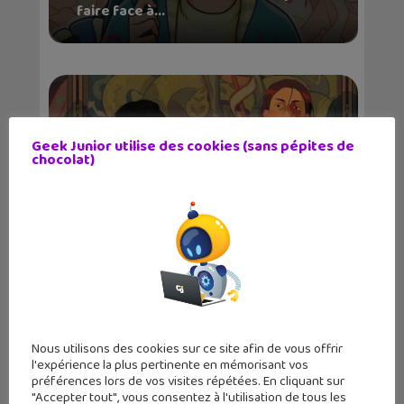
faire face à...
Geek Junior utilise des cookies (sans pépites de
chocolat)
Sortie BD : La Langue des vipères,
entre magie, se...
Nous utilisons des cookies sur ce site afin de vous offrir
l'expérience la plus pertinente en mémorisant vos
préférences lors de vos visites répétées. En cliquant sur
"Accepter tout", vous consentez à l'utilisation de tous les