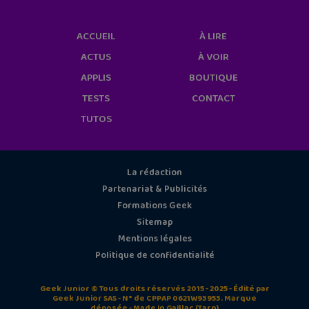
ACCUEIL
À LIRE
ACTUS
À VOIR
APPLIS
BOUTIQUE
TESTS
CONTACT
TUTOS
La rédaction
Partenariat & Publicités
Formations Geek
Sitemap
Mentions légales
Politique de confidentialité
Geek Junior © Tous droits réservés 2015 - 2025 - Édité par
Geek Junior SAS - N° de CPPAP 0621W93953. Marque
déposée - Made in Gaillac (Tarn)