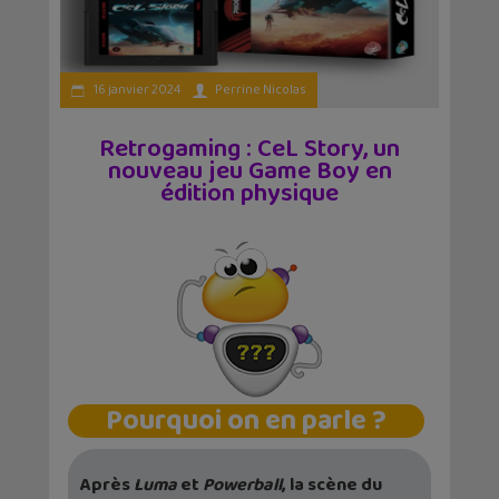
16 janvier 2024
Perrine Nicolas
Retrogaming : CeL Story, un
nouveau jeu Game Boy en
édition physique
Pourquoi on en parle ?
Après
Luma
et
Powerball
, la scène du