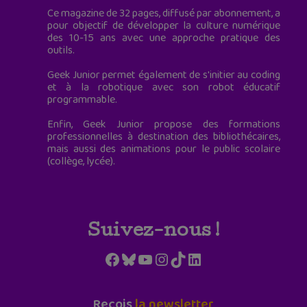
Ce magazine de 32 pages, diffusé par abonnement, a
pour objectif de développer la culture numérique
des 10-15 ans avec une approche pratique des
outils.
Geek Junior permet également de s'initier au coding
et à la robotique avec son robot éducatif
programmable.
Enfin, Geek Junior propose des formations
professionnelles à destination des bibliothécaires,
mais aussi des animations pour le public scolaire
(collège, lycée).
Suivez-nous !
Facebook
Bluesky
YouTube
Instagram
TikTok
LinkedIn
Reçois
la newsletter