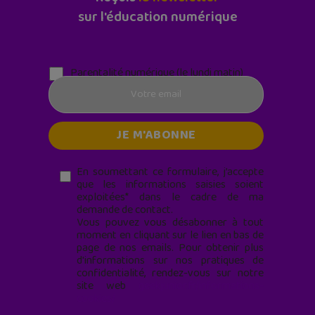
sur l'éducation numérique
Parentalité numérique (le lundi matin)
En soumettant ce formulaire, j’accepte
que les informations saisies soient
exploitées* dans le cadre de ma
demande de contact.
Vous pouvez vous désabonner à tout
moment en cliquant sur le lien en bas de
page de nos emails. Pour obtenir plus
d'informations sur nos pratiques de
confidentialité, rendez-vous sur notre
site web
geekjunior.fr/informations-
cookies/