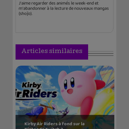
J'aime regarder des animés le week-end et
m'abandonner à la lecture de nouveaux mangas
(shōjo).
Articles similaires
Kirby Air Riders à fond sur la