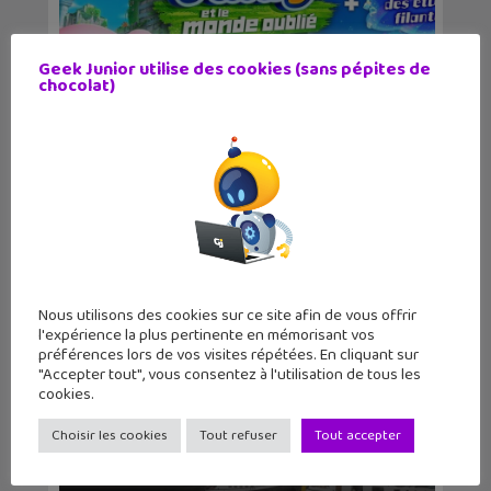
Geek Junior utilise des cookies (sans pépites de
chocolat)
Kirby et le monde oublié : une version
exclusive s...
Nous utilisons des cookies sur ce site afin de vous offrir
l'expérience la plus pertinente en mémorisant vos
préférences lors de vos visites répétées. En cliquant sur
"Accepter tout", vous consentez à l'utilisation de tous les
cookies.
Choisir les cookies
Tout refuser
Tout accepter
La Nintendo Swith 2 se montre enfin
en vidéo !