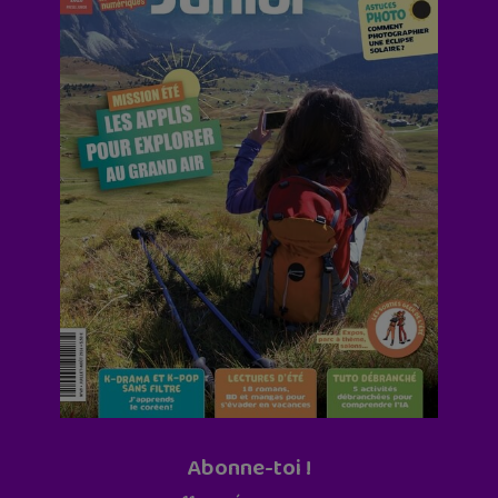
Abonne-toi !