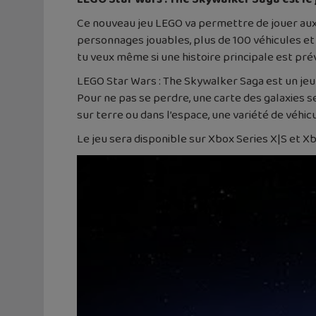
Ce nouveau jeu LEGO va permettre de jouer aux n
personnages jouables, plus de 100 véhicules et 
tu veux même si une histoire principale est pr
LEGO Star Wars : The Skywalker Saga est un jeu
Pour ne pas se perdre, une carte des galaxies se 
sur terre ou dans l’espace, une variété de véhicu
Le jeu sera disponible sur Xbox Series X|S et