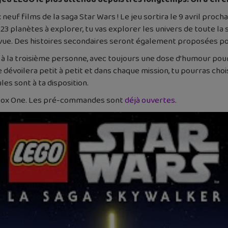
euf films de la saga Star Wars ! Le jeu sortira le 9 avril proc
23 planètes à explorer, tu vas explorer les univers de toute l
évue. Des histoires secondaires seront également proposées po
 à la troisième personne, avec toujours une dose d’humour pour
dévoilera petit à petit et dans chaque mission, tu pourras choisi
les sont à ta disposition.
 Xbox One. Les pré-commandes sont
déjà ouvertes
.