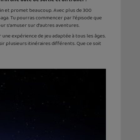
hain et promet beaucoup. Avec plus de 300
a saga. Tu pourras commencer par l’épisode que
ur s’amuser sur d’autres aventures.
 une expérience de jeu adaptée à tous les âges.
r plusieurs itinéraires différents. Que ce soit