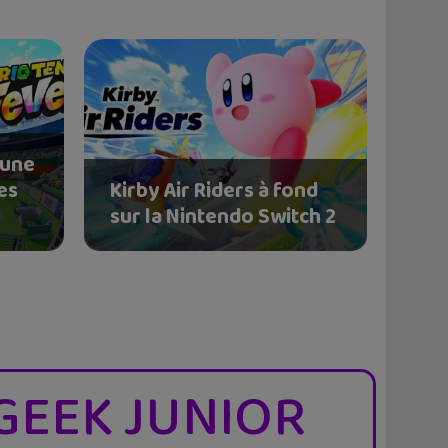
 une
es
Kirby Air Riders à fond
sur la Nintendo Switch 2
GEEK JUNIOR