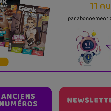
11 n
par abonnement e