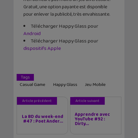
Gratuit, une option payante est disponible
pour enlever la publicité, très envahissante.
Télécharger Happy Glass pour
Android
Télécharger Happy Glass pour
dispositifs Apple
Tags
Casual Game
Happy Glass
Jeu Mobile
Article précédent
Article suivant
Apprendre avec
La BD du week-end
YouTube #92 :
#47 : Poet Ander...
Dirty...