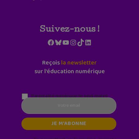
Suivez-nous !
Facebook
Bluesky
YouTube
Instagram
TikTok
LinkedIn
Reçois
la newsletter
sur l'éducation numérique
Parentalité numérique (le lundi matin)