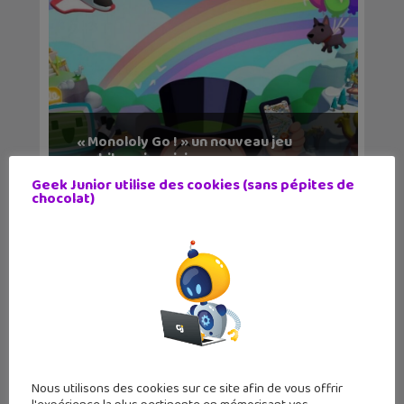
« Monololy Go ! » un nouveau jeu
mobile qui revisi...
Geek Junior utilise des cookies (sans pépites de
chocolat)
Nous utilisons des cookies sur ce site afin de vous offrir