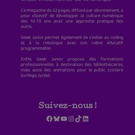
Ce magazine de 32 pages, diffusé par abonnement, a
pour objectif de développer la culture numérique
des 10-15 ans avec une approche pratique des
outils.
Geek Junior permet également de s'initier au coding
et à la robotique avec son robot éducatif
programmable.
Enfin, Geek Junior propose des formations
professionnelles à destination des bibliothécaires,
mais aussi des animations pour le public scolaire
(collège, lycée).
Suivez-nous !
Facebook
Bluesky
YouTube
Instagram
TikTok
LinkedIn