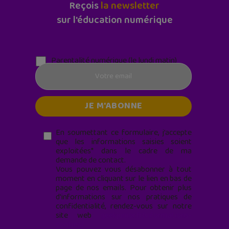
Reçois
la newsletter
sur l'éducation numérique
Parentalité numérique (le lundi matin)
En soumettant ce formulaire, j’accepte
que les informations saisies soient
exploitées* dans le cadre de ma
demande de contact.
Vous pouvez vous désabonner à tout
moment en cliquant sur le lien en bas de
page de nos emails. Pour obtenir plus
d'informations sur nos pratiques de
confidentialité, rendez-vous sur notre
site web
geekjunior.fr/informations-
cookies/