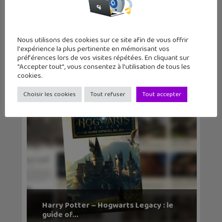
Nous utilisons des cookies sur ce site afin de vous offrir
l'expérience la plus pertinente en mémorisant vos
préférences lors de vos visites répétées. En cliquant sur
« Harry Potter : l’Exposition » : une
"Accepter tout", vous consentez à l'utilisation de tous les
expérience i...
cookies.
Choisir les cookies
Tout refuser
Tout accepter
Harry Potter – Hogwarts Legacy : le
guide of...