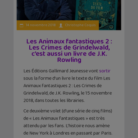
14 novembre 2018
Christophe Coquis
Les Animaux fantastiques 2 :
Les Crimes de Grindelwald,
c’est aussi un livre de J.K.
Rowling
Les Éditions Gallimard Jeunesse vont
sortir
sous la forme d’un livre le texte du film Les
Animaux fantastiques 2 : Les Crimes de
Grindelwald, de J.K. Rowling, le 15 novembre
2018, dans toutes les librairies.
Ce deuxième volet (d’une série de cinq films)
de « Les Animaux fantastiques » est très
attendu par les fans. L’histoire nous amène
de New York à Londres en passant par Paris.