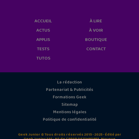
ACCUEIL
À LIRE
ACTUS
À VOIR
APPLIS
BOUTIQUE
TESTS
CONTACT
TUTOS
La rédaction
Partenariat & Publicités
Formations Geek
Sitemap
Mentions légales
Politique de confidentialité
Geek Junior © Tous droits réservés 2015 - 2025 - Édité par
Geek Junior SAS - N° de CPPAP 0621W93953. Marque