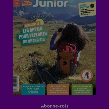
Abonne-toi !