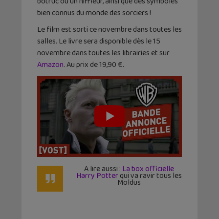
botruc ou un niffleur, ainsi que des symboles
bien connus du monde des sorciers !
Le film est sorti ce novembre dans toutes les
salles. Le livre sera disponible dès le 15
novembre dans toutes les librairies et sur
Amazon
. Au prix de 19,90 €.
A lire aussi :
La box officielle
Harry Potter
qui va ravir tous les
Moldus