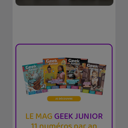
LE MAG
GEEK JUNIOR
11 numéros par an