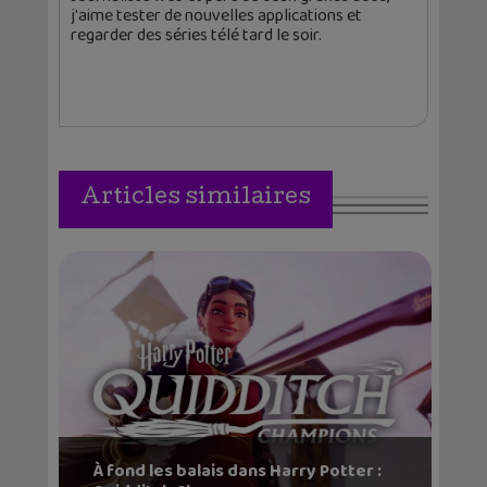
j'aime tester de nouvelles applications et
regarder des séries télé tard le soir.
Articles similaires
À fond les balais dans Harry Potter :