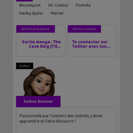
Bloodsport
DC Comics
Fortnite
Harley Quinn
Marvel
Article précédent
Article suivant
Sortie manga : The
Te connecter sur
Cave King (T1)...
Twitter avec ton...
Auteur
Solène Kutzner
Passionnée par l'univers des animés, j'aime
apprendre et faire découvrir !