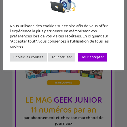
Nous utilisons des cookies sur ce site afin de vous offrir
l'expérience la plus pertinente en mémorisant vos
préférences lors de vos visites répétées. En cliquant sur
"Accepter tout", vous consentez à l'utilisation de tous les
cookies.
Choisir les cookies
Tout refuser
Tout accepter
LE MAG
GEEK JUNIOR
11 numéros par an
par abonnement et chez ton marchand de
journaux