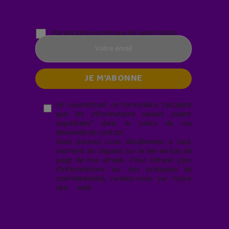
Parentalité numérique (le lundi matin)
En soumettant ce formulaire, j’accepte
que les informations saisies soient
exploitées* dans le cadre de ma
demande de contact.
Vous pouvez vous désabonner à tout
moment en cliquant sur le lien en bas de
page de nos emails. Pour obtenir plus
d'informations sur nos pratiques de
confidentialité, rendez-vous sur notre
site web
geekjunior.fr/informations-
cookies/