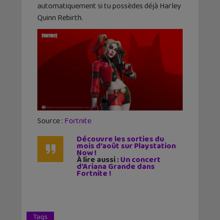
automatiquement si tu possèdes déjà Harley
Quinn Rebirth.
Source :
Fortnite
Découvre les sorties du
mois d’août sur Playstation
Now !
À lire aussi :
Un concert
d’Ariana Grande dans
Fortnite !
Tags