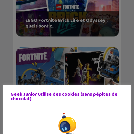
LEGO Fortnite Brick Life et Odyssey :
quels sont c...
Geek Junior utilise des cookies (sans pépites de
chocolat)
LEGO révèle les sets inspirés du jeu
vidéo Fortnit...