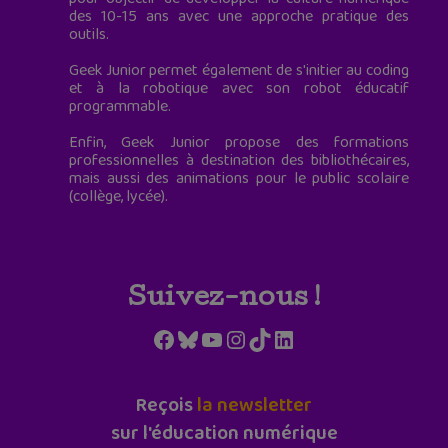
des 10-15 ans avec une approche pratique des
outils.
Geek Junior permet également de s'initier au coding
et à la robotique avec son robot éducatif
programmable.
Enfin, Geek Junior propose des formations
professionnelles à destination des bibliothécaires,
mais aussi des animations pour le public scolaire
(collège, lycée).
Suivez-nous !
Facebook
Bluesky
YouTube
Instagram
TikTok
LinkedIn
Reçois
la newsletter
sur l'éducation numérique