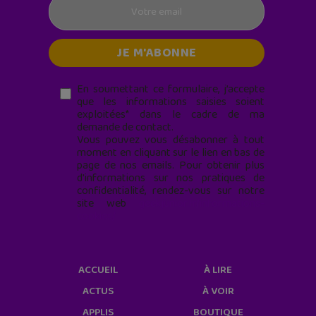
En soumettant ce formulaire, j’accepte
que les informations saisies soient
exploitées* dans le cadre de ma
demande de contact.
Vous pouvez vous désabonner à tout
moment en cliquant sur le lien en bas de
page de nos emails. Pour obtenir plus
d'informations sur nos pratiques de
confidentialité, rendez-vous sur notre
site web
geekjunior.fr/informations-
cookies/
ACCUEIL
À LIRE
ACTUS
À VOIR
APPLIS
BOUTIQUE