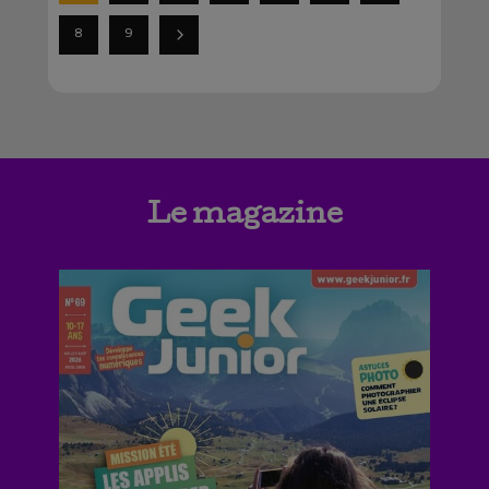
8
9
Le magazine