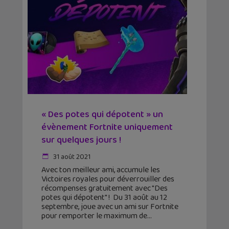
« Des potes qui dépotent » un
évènement Fortnite uniquement
sur quelques jours !
31 août 2021
Avec ton meilleur ami, accumule les
Victoires royales pour déverrouiller des
récompenses gratuitement avec "Des
potes qui dépotent" ! Du 31 août au 12
septembre, joue avec un ami sur Fortnite
pour remporter le maximum de