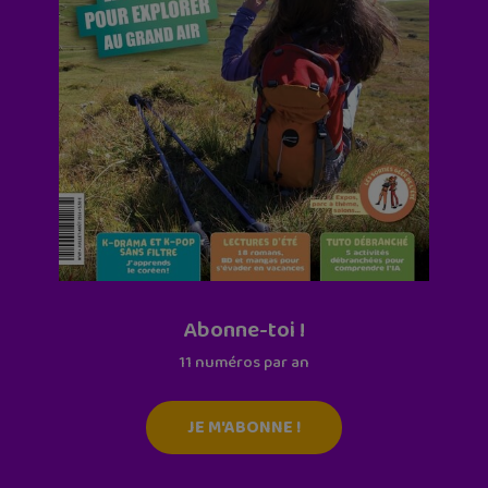
Abonne-toi !
11 numéros par an
JE M'ABONNE !