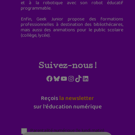
et à la robotique avec son robot éducatif
programmable.
Enfin, Geek Junior propose des formations
professionnelles à destination des bibliothécaires,
mais aussi des animations pour le public scolaire
(collège, lycée).
Suivez-nous !
Facebook
Bluesky
YouTube
Instagram
TikTok
LinkedIn
Reçois
la newsletter
sur l'éducation numérique
Parentalité numérique (le lundi matin)