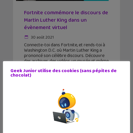
Fortnite commémore le discours de
Martin Luther King dans un
évènement virtuel
30 août 2021
Connecte-toi dans Fortnite, et rends-toi à
Washington D.C. où Martin Luther King a
prononcé son célèbre discours. Découvre
des archives, des vidéos, un musée et même
des mini-jeux. Après les concerts virtuels,
Geek Junior utilise des cookies (sans pépites de
Fortnite propose à ses
chocolat)