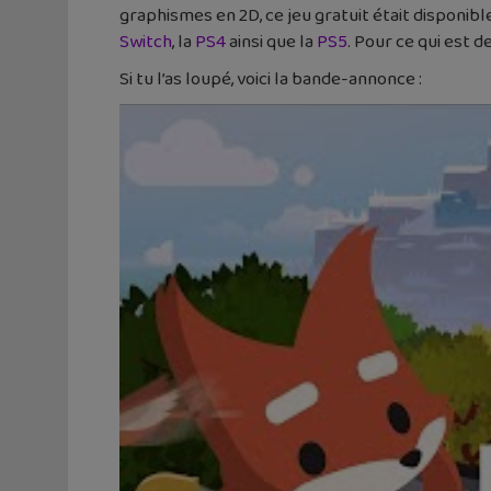
graphismes en 2D, ce jeu gratuit était disponibl
Switch
, la
PS4
ainsi que la
PS5
. Pour ce qui est d
Si tu l’as loupé, voici la bande-annonce :