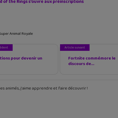
d of the Rings s’ouvre aux préinscriptions
Super Animal Royale
cédent
Article suivant
utions pour devenir un
Fortnite commémore le
discours de...
es animés, j'aime apprendre et faire découvrir !