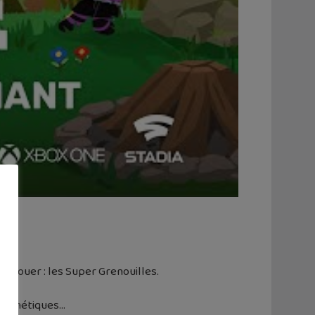
à jouer : les Super Grenouilles.
 cosmétiques…