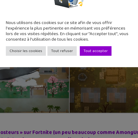
ux rendre visite aux animaux
Nous utilisons des cookies sur ce site afin de vous offrir
l'expérience la plus pertinente en mémorisant vos préférences
lors de vos visites répétées. En cliquant sur "Accepter tout", vous
consentez à l'utilisation de tous les cookies.
Choisir les cookies
Tout refuser
Tout accepter
osteurs » sur Fortnite (un peu beaucoup comme AmongUs