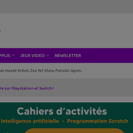
NEWSLETTER
PPLIS
JEUX VIDEO
ce au musée Grévin, Zoo Art Show, Passion Japon…
e sur Playstation et Switch !