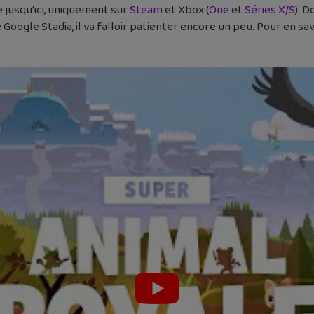
e jusqu’ici, uniquement sur
Steam
et Xbox (
One
et
Séries X/S
). 
e Google Stadia, il va falloir patienter encore un peu. Pour en sa