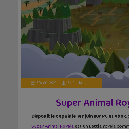
30 août 2021
Solène Kutzner
Super Animal Roya
Disponible depuis le 1er juin sur PC et Xbox
Super Animal Royale
est un Battle royale comme