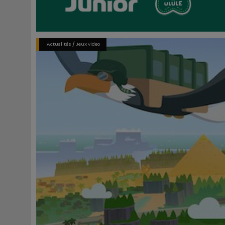
/
Actualités
Jeux video