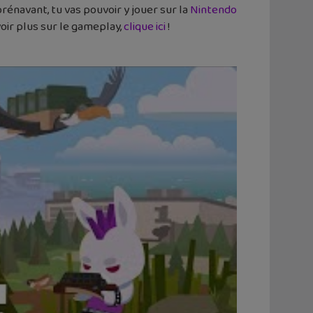
Dorénavant, tu vas pouvoir y jouer sur la
Nintendo
voir plus sur le gameplay,
clique ici
!