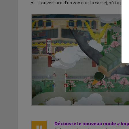
L’ouverture d’un zoo (sur la carte), où tu pe
Découvre le nouveau mode « Imp