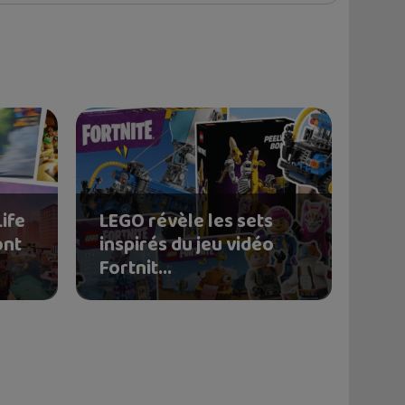
Life
LEGO révèle les sets
ont
inspirés du jeu vidéo
Fortnit...