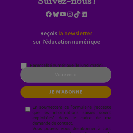
Suivez-nous !
Facebook
Bluesky
YouTube
Instagram
TikTok
LinkedIn
Reçois
la newsletter
sur l'éducation numérique
Parentalité numérique (le lundi matin)
En soumettant ce formulaire, j’accepte
que les informations saisies soient
exploitées* dans le cadre de ma
demande de contact.
Vous pouvez vous désabonner à tout