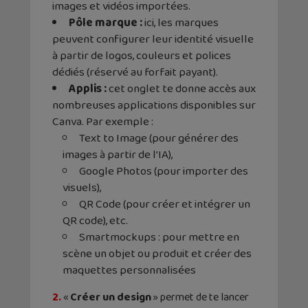
images et vidéos importées.
Pôle marque :
ici, les marques
peuvent configurer leur identité visuelle
à partir de logos, couleurs et polices
dédiés (réservé au forfait payant).
Applis :
cet onglet te donne accès aux
nombreuses applications disponibles sur
Canva. Par exemple :
Text to Image (pour générer des
images à partir de l’IA),
Google Photos (pour importer des
visuels),
QR Code (pour créer et intégrer un
QR code), etc.
Smartmockups : pour mettre en
scène un objet ou produit et créer des
maquettes personnalisées
2.
«
Créer un design
» permet de te lancer