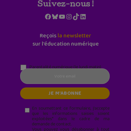
Suivez-nous !
Facebook
Bluesky
YouTube
Instagram
TikTok
LinkedIn
Reçois
la newsletter
sur l'éducation numérique
Parentalité numérique (le lundi matin)
En soumettant ce formulaire, j’accepte
que les informations saisies soient
exploitées* dans le cadre de ma
demande de contact.
Vous pouvez vous désabonner à tout