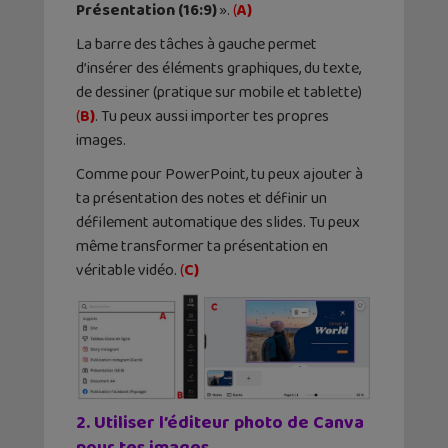
Présentation (16:9)
».
(
A)
La barre des tâches à gauche permet
d’insérer des éléments graphiques, du texte,
de dessiner (pratique sur mobile et tablette)
(
B)
. Tu peux aussi importer tes propres
images.
Comme pour PowerPoint, tu peux ajouter à
ta présentation des notes et définir un
défilement automatique des slides. Tu peux
même transformer ta présentation en
véritable vidéo.
(
C)
2. Utiliser l’éditeur photo de Canva
pour tes images