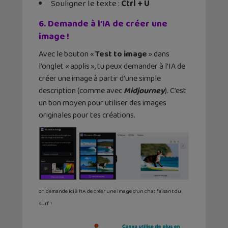
Souligner le texte :
Ctrl + U
6. Demande à l’IA de créer une
image !
Avec le bouton «
Test to image
» dans
l’onglet « applis », tu peux demander à l’IA de
créer une image à partir d’une simple
description (comme avec
Midjourney
). C’est
un bon moyen pour utiliser des images
originales pour tes créations.
on demande ici à l’IA de créer une image d’un chat faisant du
surf !