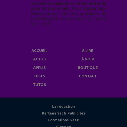
moment en cliquant sur le lien en bas de
page de nos emails. Pour obtenir plus
d'informations sur nos pratiques de
confidentialité, rendez-vous sur notre
site web
geekjunior.fr/informations-
cookies/
ACCUEIL
À LIRE
ACTUS
À VOIR
APPLIS
BOUTIQUE
TESTS
CONTACT
TUTOS
La rédaction
Partenariat & Publicités
Formations Geek