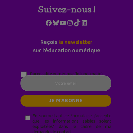
Suivez-nous !
Facebook
Bluesky
YouTube
Instagram
TikTok
LinkedIn
Reçois
la newsletter
sur l'éducation numérique
Parentalité numérique (le lundi matin)
En soumettant ce formulaire, j’accepte
que les informations saisies soient
exploitées* dans le cadre de ma
demande de contact.