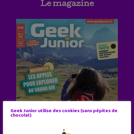
Le magazine
Geek Junior utilise des cookies (sans pépites de
chocolat)