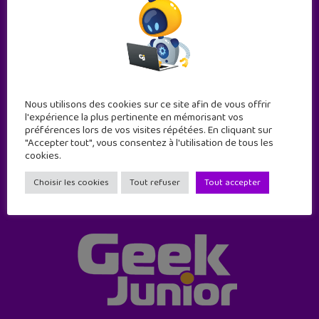
Abonne-toi !
Nous utilisons des cookies sur ce site afin de vous offrir
11 numéros par an
l'expérience la plus pertinente en mémorisant vos
préférences lors de vos visites répétées. En cliquant sur
"Accepter tout", vous consentez à l'utilisation de tous les
JE M'ABONNE !
cookies.
Choisir les cookies
Tout refuser
Tout accepter