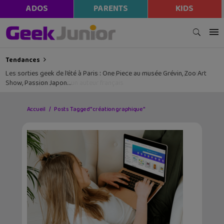
ADOS
PARENTS
KIDS
Tendances
Les sorties geek de l’été à Paris : One Piece au musée Grévin, Zoo Art
Show, Passion Japon…
Accueil
Posts Tagged "création graphique"