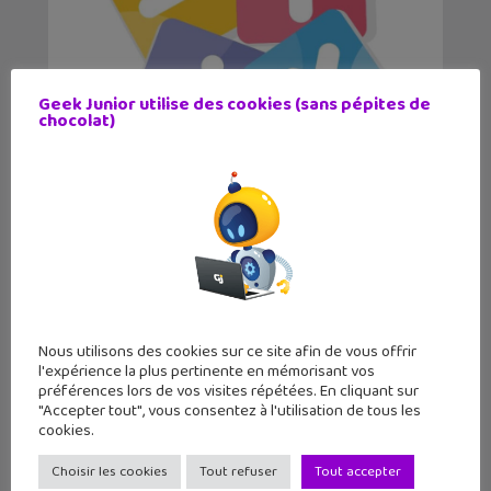
Geek Junior utilise des cookies (sans pépites de
chocolat)
6 comptes Instagram pour booster
ton niveau de mat...
✕
Nous utilisons des cookies sur ce site afin de vous offrir
l'expérience la plus pertinente en mémorisant vos
préférences lors de vos visites répétées. En cliquant sur
"Accepter tout", vous consentez à l'utilisation de tous les
cookies.
Instagram durcit les règles des «
Comptes Ado »...
Choisir les cookies
Tout refuser
Tout accepter