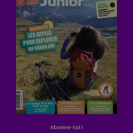
Abonne-toi !