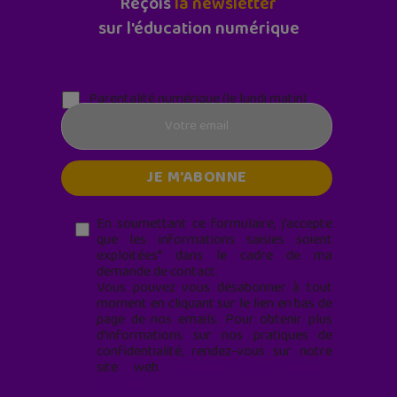
Reçois
la newsletter
sur l'éducation numérique
Parentalité numérique (le lundi matin)
En soumettant ce formulaire, j’accepte
que les informations saisies soient
exploitées* dans le cadre de ma
demande de contact.
Vous pouvez vous désabonner à tout
moment en cliquant sur le lien en bas de
page de nos emails. Pour obtenir plus
d'informations sur nos pratiques de
confidentialité, rendez-vous sur notre
site web
geekjunior.fr/informations-
cookies/