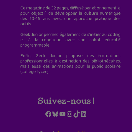
Ce magazine de 32 pages, diffusé par abonnement, a
pour objectif de développer la culture numérique
des 10-15 ans avec une approche pratique des
outils.
Geek Junior permet également de s'initier au coding
et à la robotique avec son robot éducatif
programmable.
Enfin, Geek Junior propose des formations
professionnelles à destination des bibliothécaires,
mais aussi des animations pour le public scolaire
(collège, lycée).
Suivez-nous !
Facebook
Bluesky
YouTube
Instagram
TikTok
LinkedIn