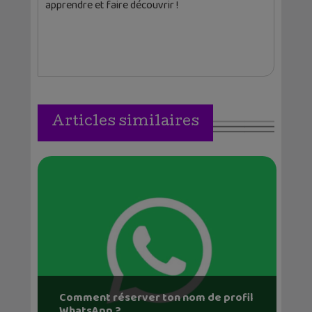
apprendre et faire découvrir !
Articles similaires
Comment réserver ton nom de profil
WhatsApp ?