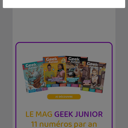
LE MAG
GEEK JUNIOR
11 numéros par an