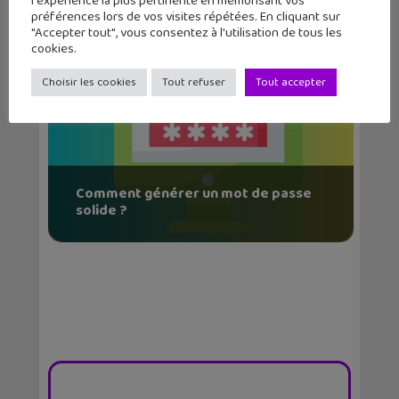
l'expérience la plus pertinente en mémorisant vos
préférences lors de vos visites répétées. En cliquant sur
"Accepter tout", vous consentez à l'utilisation de tous les
cookies.
Choisir les cookies
Tout refuser
Tout accepter
Comment générer un mot de passe
solide ?