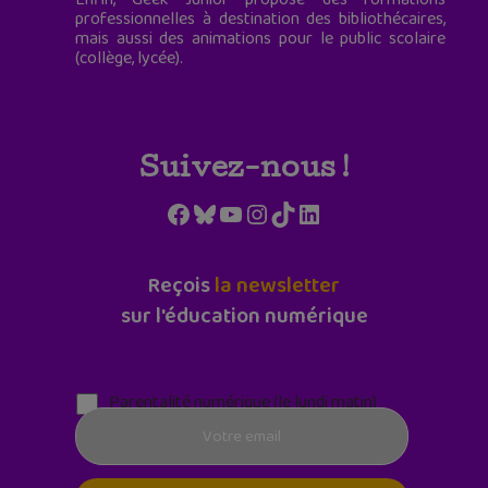
professionnelles à destination des bibliothécaires,
mais aussi des animations pour le public scolaire
(collège, lycée).
Suivez-nous !
Facebook
Bluesky
YouTube
Instagram
TikTok
LinkedIn
Reçois
la newsletter
sur l'éducation numérique
Parentalité numérique (le lundi matin)