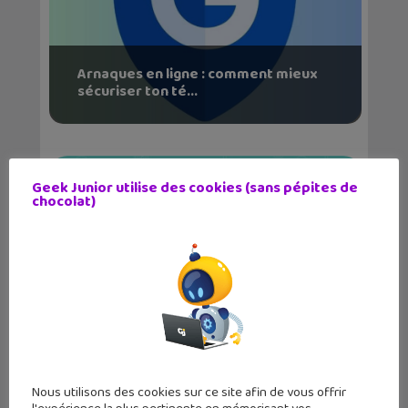
Arnaques en ligne : comment mieux
sécuriser ton té...
Geek Junior utilise des cookies (sans pépites de
chocolat)
Vocageek #43 : c’est quoi
l’authentification doubl...
Nous utilisons des cookies sur ce site afin de vous offrir