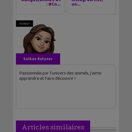
: #Co...
un...
Auteur
Solène Kutzner
Passionnée par l'univers des animés, j'aime
apprendre et faire découvrir !
Articles similaires