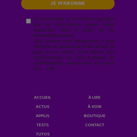
En soumettant ce formulaire, j’accepte
que les informations saisies soient
exploitées* dans le cadre de ma
demande de contact.
Vous pouvez vous désabonner à tout
moment en cliquant sur le lien en bas de
page de nos emails. Pour obtenir plus
d'informations sur nos pratiques de
confidentialité, rendez-vous sur notre
site web
geekjunior.fr/informations-
cookies/
ACCUEIL
À LIRE
ACTUS
À VOIR
APPLIS
BOUTIQUE
TESTS
CONTACT
TUTOS