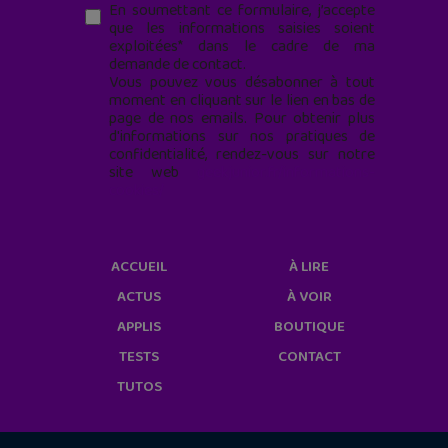
En soumettant ce formulaire, j’accepte
que les informations saisies soient
exploitées* dans le cadre de ma
demande de contact.
Vous pouvez vous désabonner à tout
moment en cliquant sur le lien en bas de
page de nos emails. Pour obtenir plus
d'informations sur nos pratiques de
confidentialité, rendez-vous sur notre
site web
geekjunior.fr/informations-
cookies/
ACCUEIL
À LIRE
ACTUS
À VOIR
APPLIS
BOUTIQUE
TESTS
CONTACT
TUTOS