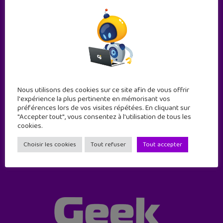
Nous utilisons des cookies sur ce site afin de vous offrir
Abonne-toi !
l'expérience la plus pertinente en mémorisant vos
11 numéros par an
préférences lors de vos visites répétées. En cliquant sur
"Accepter tout", vous consentez à l'utilisation de tous les
cookies.
JE M'ABONNE !
Choisir les cookies
Tout refuser
Tout accepter