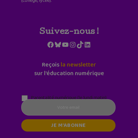
(collège, lycée).
Suivez-nous !
Facebook
Bluesky
YouTube
Instagram
TikTok
LinkedIn
Reçois
la newsletter
sur l'éducation numérique
Parentalité numérique (le lundi matin)