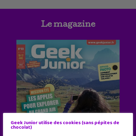
Le magazine
Geek Junior utilise des cookies (sans pépites de
chocolat)