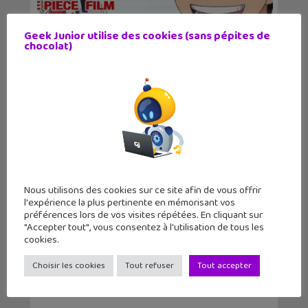
Geek Junior utilise des cookies (sans pépites de
chocolat)
One Piece Red disponible sur Netflix
Nous utilisons des cookies sur ce site afin de vous offrir
l'expérience la plus pertinente en mémorisant vos
préférences lors de vos visites répétées. En cliquant sur
"Accepter tout", vous consentez à l'utilisation de tous les
cookies.
4 séries et films Netflix à visionner
en Juin 2024...
Choisir les cookies
Tout refuser
Tout accepter