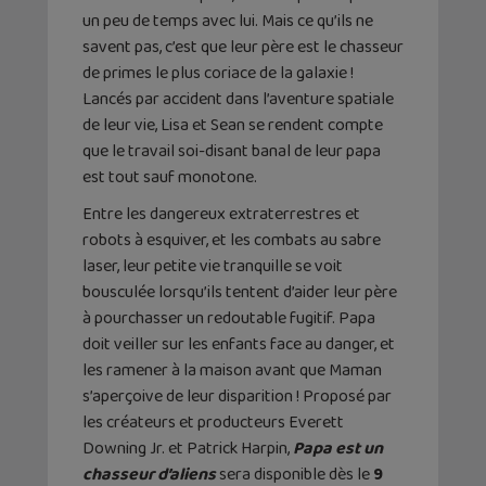
un peu de temps avec lui. Mais ce qu’ils ne
savent pas, c’est que leur père est le chasseur
de primes le plus coriace de la galaxie !
Lancés par accident dans l’aventure spatiale
de leur vie, Lisa et Sean se rendent compte
que le travail soi-disant banal de leur papa
est tout sauf monotone.
Entre les dangereux extraterrestres et
robots à esquiver, et les combats au sabre
laser, leur petite vie tranquille se voit
bousculée lorsqu’ils tentent d’aider leur père
à pourchasser un redoutable fugitif. Papa
doit veiller sur les enfants face au danger, et
les ramener à la maison avant que Maman
s’aperçoive de leur disparition ! Proposé par
les créateurs et producteurs Everett
Downing Jr. et Patrick Harpin,
Papa est un
chasseur d’aliens
sera disponible dès le
9