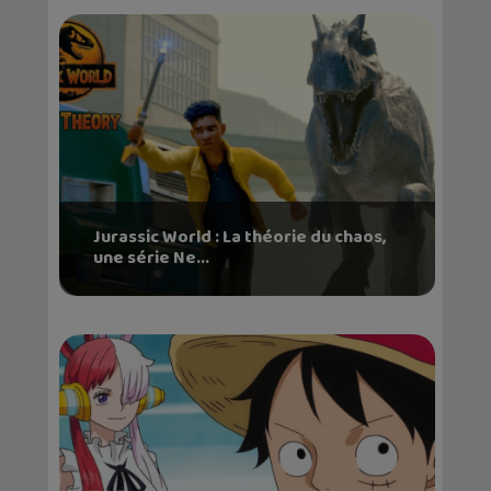
Jurassic World : La théorie du chaos,
une série Ne...