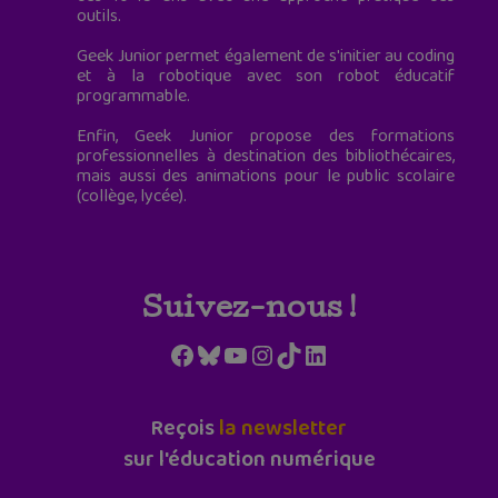
outils.
Geek Junior permet également de s'initier au coding
et à la robotique avec son robot éducatif
programmable.
Enfin, Geek Junior propose des formations
professionnelles à destination des bibliothécaires,
mais aussi des animations pour le public scolaire
(collège, lycée).
Suivez-nous !
Facebook
Bluesky
YouTube
Instagram
TikTok
LinkedIn
Reçois
la newsletter
sur l'éducation numérique