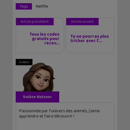
Tags
Netflix
Article précédent
Article suivant
Tous les codes
Tu ne pourras plus
gratuits pour
tricher avec l’...
recev...
Auteur
Solène Kutzner
Passionnée par l'univers des animés, j'aime
apprendre et faire découvrir !