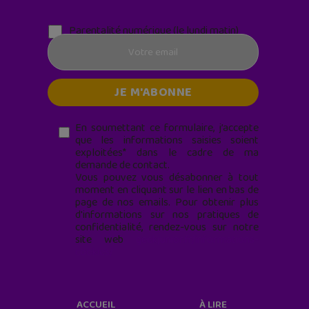
Parentalité numérique (le lundi matin)
En soumettant ce formulaire, j’accepte
que les informations saisies soient
exploitées* dans le cadre de ma
demande de contact.
Vous pouvez vous désabonner à tout
moment en cliquant sur le lien en bas de
page de nos emails. Pour obtenir plus
d'informations sur nos pratiques de
confidentialité, rendez-vous sur notre
site web
geekjunior.fr/informations-
cookies/
ACCUEIL
À LIRE