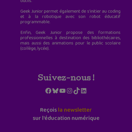
outils.
Geek Junior permet également de s'initier au coding
et à la robotique avec son robot éducatif
programmable.
Enfin, Geek Junior propose des formations
professionnelles à destination des bibliothécaires,
mais aussi des animations pour le public scolaire
(collège, lycée).
Suivez-nous !
Facebook
Bluesky
YouTube
Instagram
TikTok
LinkedIn
Reçois
la newsletter
sur l'éducation numérique