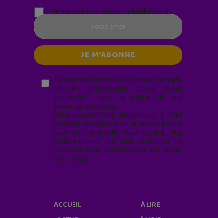
Parentalité numérique (le lundi matin)
En soumettant ce formulaire, j’accepte
que les informations saisies soient
exploitées* dans le cadre de ma
demande de contact.
Vous pouvez vous désabonner à tout
moment en cliquant sur le lien en bas de
page de nos emails. Pour obtenir plus
d'informations sur nos pratiques de
confidentialité, rendez-vous sur notre
site web
geekjunior.fr/informations-
cookies/
ACCUEIL
À LIRE