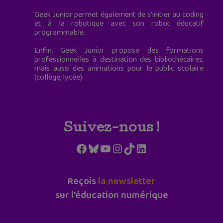
Geek Junior permet également de s'initier au coding
et à la robotique avec son robot éducatif
programmable.
Enfin, Geek Junior propose des formations
professionnelles à destination des bibliothécaires,
mais aussi des animations pour le public scolaire
(collège, lycée).
Suivez-nous !
Facebook
Bluesky
YouTube
Instagram
TikTok
LinkedIn
Reçois
la newsletter
sur l'éducation numérique