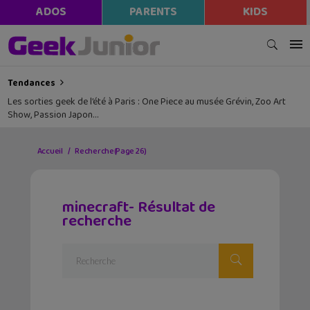
ADOS
PARENTS
KIDS
Tendances
Les sorties geek de l’été à Paris : One Piece au musée Grévin, Zoo Art
Show, Passion Japon…
Accueil
Recherche
(Page 26)
minecraft- Résultat de
recherche