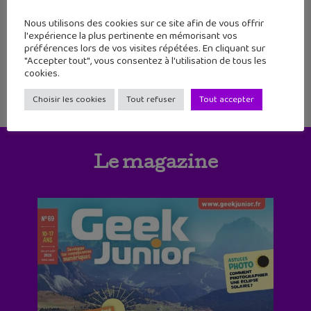
29
30
31
32
33
34
35
Nous utilisons des cookies sur ce site afin de vous offrir
l'expérience la plus pertinente en mémorisant vos
préférences lors de vos visites répétées. En cliquant sur
"Accepter tout", vous consentez à l'utilisation de tous les
cookies.
Choisir les cookies
Tout refuser
Tout accepter
Le magazine