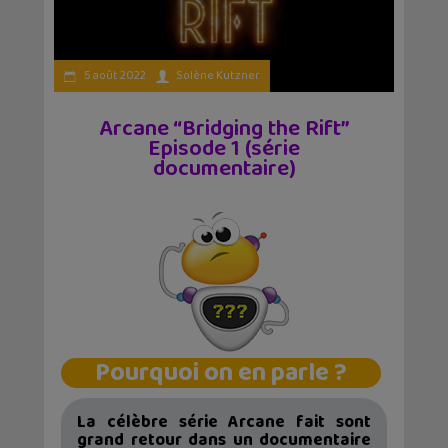
5 août 2022
Solène Kutzner
Arcane “Bridging the Rift”
Episode 1 (série
documentaire)
Pourquoi on en parle ?
La célèbre série Arcane fait sont
grand retour dans un documentaire