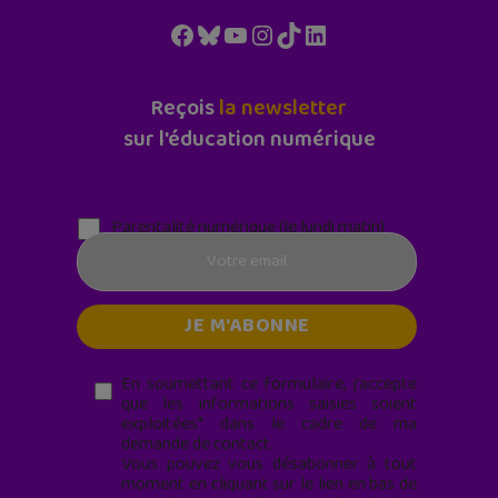
Facebook
Bluesky
YouTube
Instagram
TikTok
LinkedIn
Reçois
la newsletter
sur l'éducation numérique
Parentalité numérique (le lundi matin)
En soumettant ce formulaire, j’accepte
que les informations saisies soient
exploitées* dans le cadre de ma
demande de contact.
Vous pouvez vous désabonner à tout
moment en cliquant sur le lien en bas de