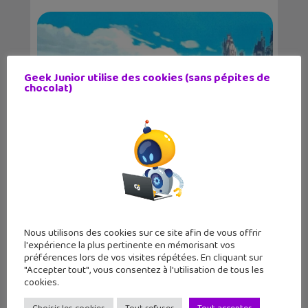
Geek Junior utilise des cookies (sans pépites de
chocolat)
Sortie de l’artbook officiel L’art et la
cré...
Nous utilisons des cookies sur ce site afin de vous offrir
l'expérience la plus pertinente en mémorisant vos
préférences lors de vos visites répétées. En cliquant sur
"Accepter tout", vous consentez à l'utilisation de tous les
cookies.