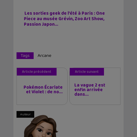
Les sorties geek de l’été à Paris : One
Piece au musée Grévin, Zoo Art Show,
Passion Japon…
Tags
Arcane
Article précédent
Article suivant
La vague 2 est
Pokémon Écarlate
enfin arrivée
et Violet : de no...
dans...
Auteur