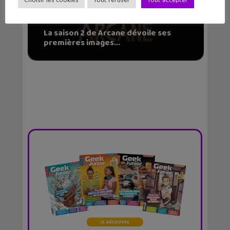
Choisir les cookies
Tout refuser
Tout accepter
La saison 2 de Arcane dévoile ses
premières images...