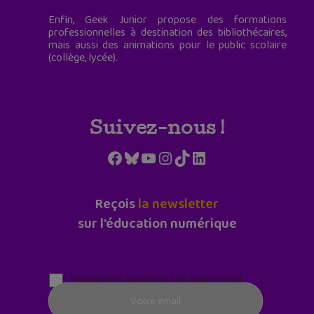
Enfin, Geek Junior propose des formations
professionnelles à destination des bibliothécaires,
mais aussi des animations pour le public scolaire
(collège, lycée).
Suivez-nous !
Facebook
Bluesky
YouTube
Instagram
TikTok
LinkedIn
Reçois
la newsletter
sur l'éducation numérique
Parentalité numérique (le lundi matin)