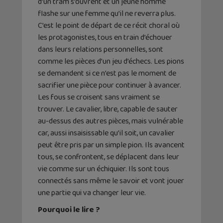
d’un tram s’ouvrent et un jeune homme
flashe sur une femme qu’il ne reverra plus.
C’est le point de départ de ce récit choral où
les protagonistes, tous en train d’échouer
dans leurs relations personnelles, sont
comme les pièces d’un jeu d’échecs. Les pions
se demandent si ce n’est pas le moment de
sacrifier une pièce pour continuer à avancer.
Les fous se croisent sans vraiment se
trouver. Le cavalier, libre, capable de sauter
au-dessus des autres pièces, mais vulnérable
car, aussi insaisissable qu’il soit, un cavalier
peut être pris par un simple pion. Ils avancent
tous, se confrontent, se déplacent dans leur
vie comme sur un échiquier. Ils sont tous
connectés sans même le savoir et vont jouer
une partie qui va changer leur vie.
Pourquoi le lire ?