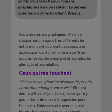
sortir trois très beaux romans
graphiques à ne pas rater :
Le dernier
quai
,
Ceux qui me touchent
,
Échecs
.
Ces trois romans graphiques offrent à
chaque fois un regard très différents de
notre monde et abordent des sujets très
actuels, parfois d’une manière crue. Trois
œuvres fortes destinées plutôt aux ados les
plus âgés et aux adultes.
Ceux qui me touchent
“
Et si votre imagination décidait de prendre
corps pour changer votre vie ?
” Élisa est
née il y a 5 ans déjà… Un soir, parce qu’il n’y a
pas de livres de contes à disposition pour
l’endormir, Fabien invente, avec elle, une
histoire fantastique. Les jours suivants, des