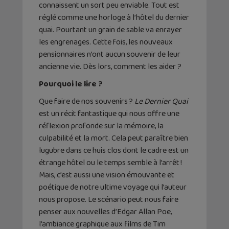
connaissent un sort peu enviable. Tout est
réglé comme une horloge à l’hôtel du dernier
quai. Pourtant un grain de sable va enrayer
les engrenages. Cette fois, les nouveaux
pensionnaires n’ont aucun souvenir de leur
ancienne vie. Dès lors, comment les aider ?
Pourquoi le lire ?
Que faire de nos souvenirs ?
Le Dernier Quai
est un récit fantastique qui nous offre une
réflexion profonde sur la mémoire, la
culpabilité et la mort. Cela peut paraître bien
lugubre dans ce huis clos dont le cadre est un
étrange hôtel ou le temps semble à l’arrêt !
Mais, c’est aussi une vision émouvante et
poétique de notre ultime voyage qui l’auteur
nous propose. Le scénario peut nous faire
penser aux nouvelles d’Edgar Allan Poe,
l’ambiance graphique aux films de Tim