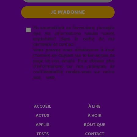
En soumettant ce formulaire, j’accepte
que les informations saisies soient
exploitées* dans le cadre de ma
demande de contact.
Vous pouvez vous désabonner à tout
moment en cliquant sur le lien en bas de
page de nos emails. Pour obtenir plus
d'informations sur nos pratiques de
confidentialité, rendez-vous sur notre
site web
geekjunior.fr/informations-
cookies/
ACCUEIL
À LIRE
ACTUS
À VOIR
APPLIS
BOUTIQUE
TESTS
CONTACT