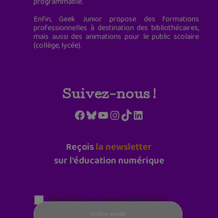
programmable.
Enfin, Geek Junior propose des formations
professionnelles à destination des bibliothécaires,
mais aussi des animations pour le public scolaire
(collège, lycée).
Suivez-nous !
Facebook
Bluesky
YouTube
Instagram
TikTok
LinkedIn
Reçois
la newsletter
sur l'éducation numérique
Parentalité numérique (le lundi matin)