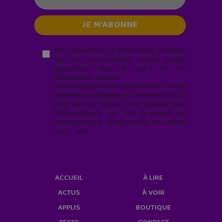
En soumettant ce formulaire, j’accepte
que les informations saisies soient
exploitées* dans le cadre de ma
demande de contact.
Vous pouvez vous désabonner à tout
moment en cliquant sur le lien en bas de
page de nos emails. Pour obtenir plus
d'informations sur nos pratiques de
confidentialité, rendez-vous sur notre
site web
geekjunior.fr/informations-
cookies/
ACCUEIL
À LIRE
ACTUS
À VOIR
APPLIS
BOUTIQUE