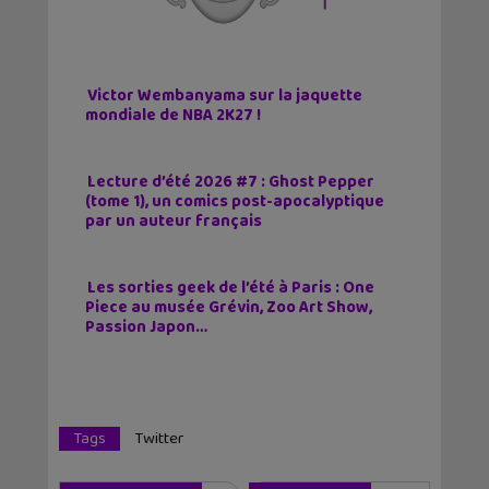
Victor Wembanyama sur la jaquette
mondiale de NBA 2K27 !
Lecture d’été 2026 #7 : Ghost Pepper
(tome 1), un comics post-apocalyptique
par un auteur français
Les sorties geek de l’été à Paris : One
Piece au musée Grévin, Zoo Art Show,
Passion Japon…
Tags
Twitter