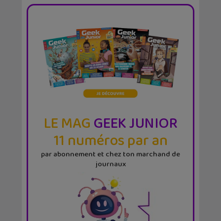
LE MAG
GEEK JUNIOR
11 numéros par an
par abonnement et chez ton marchand de
journaux