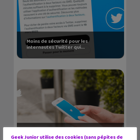
Moins de sécurité pour les
internautes Twitter qui...
Le nouveau fil d’actualité Twitter :
Geek Junior utilise des cookies (sans pépites de
qu’est-ce que...