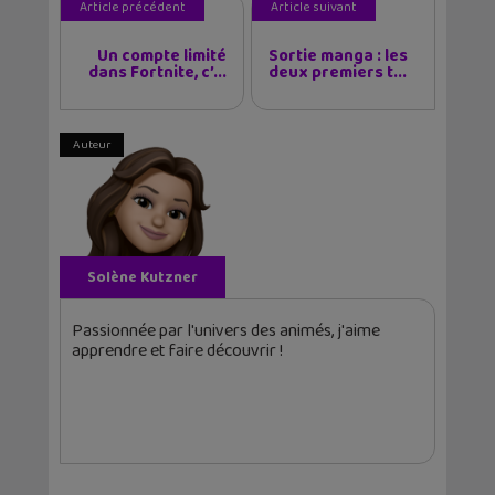
Article précédent
Article suivant
Un compte limité
Sortie manga : les
dans Fortnite, c’...
deux premiers t...
Auteur
Solène Kutzner
Passionnée par l'univers des animés, j'aime
apprendre et faire découvrir !