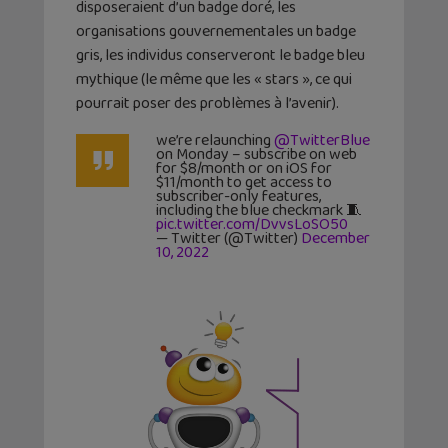
disposeraient d’un badge doré, les
organisations gouvernementales un badge
gris, les individus conserveront le badge bleu
mythique (le même que les « stars », ce qui
pourrait poser des problèmes à l’avenir).
we’re relaunching
@TwitterBlue
on Monday – subscribe on web
for $8/month or on iOS for
$11/month to get access to
subscriber-only features,
including the blue checkmark 🧵
pic.twitter.com/DvvsLoSO50
— Twitter (@Twitter)
December
10, 2022