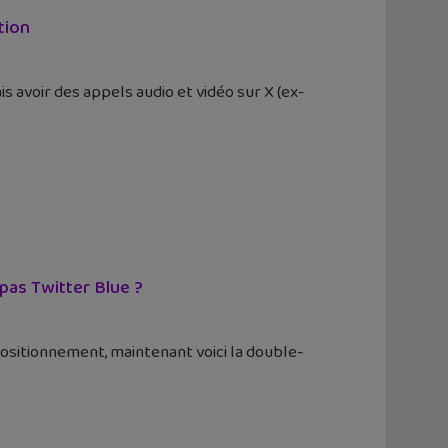
tion
s avoir des appels audio et vidéo sur X (ex-
 pas Twitter Blue ?
 positionnement, maintenant voici la double-