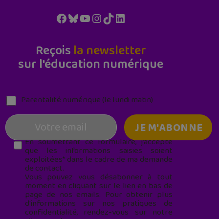
Facebook
Bluesky
YouTube
Instagram
TikTok
LinkedIn
Reçois
la newsletter
sur l'éducation numérique
Parentalité numérique (le lundi matin)
En soumettant ce formulaire, j’accepte
que les informations saisies soient
exploitées* dans le cadre de ma demande
de contact.
Vous pouvez vous désabonner à tout
moment en cliquant sur le lien en bas de
page de nos emails. Pour obtenir plus
d'informations sur nos pratiques de
confidentialité, rendez-vous sur notre