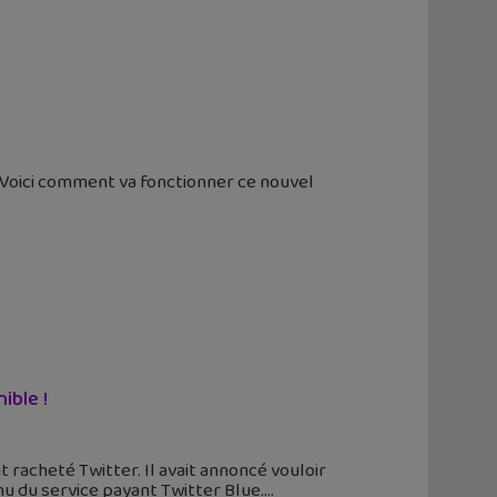
 Voici comment va fonctionner ce nouvel
ible !
racheté Twitter. Il avait annoncé vouloir
u du service payant Twitter Blue.