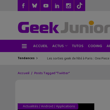
ACCUEIL
TUTOS
CODING
ACTUS
A
Tendances
Les sorties geek de l’été à Paris : One Pie
Accueil
Posts Tagged "Twitter"
Actualités
/
Android
/
Applications