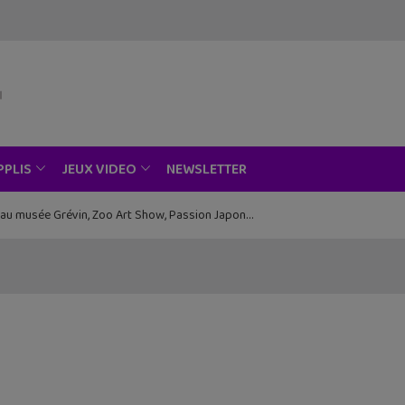
NEWSLETTER
PPLIS
JEUX VIDEO
ce au musée Grévin, Zoo Art Show, Passion Japon…