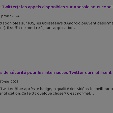
x-Twitter) : les appels disponibles sur Android sous condi
 janvier 2024
disponibles sur IOS, les utilisateurs d’Android peuvent désormai
er). Il suffit de mettre à jour l’application.
s de sécurité pour les internautes Twitter qui n’utilisent
 février 2023
Twitter Blue, après le badge, la qualité des vidéos, le meilleur
ntification. Ça te dit quelque chose ? C’est normal…