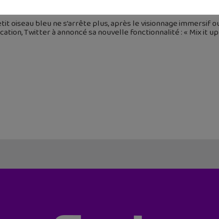
octobre 2022
tit oiseau bleu ne s’arrête plus, après le visionnage immersif o
cation, Twitter à annoncé sa nouvelle fonctionnalité : « Mix it up 