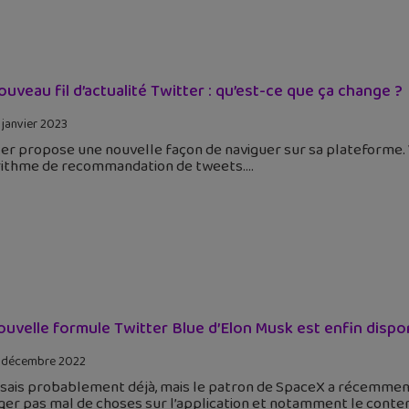
ouveau fil d’actualité Twitter : qu’est-ce que ça change ?
 janvier 2023
er propose une nouvelle façon de naviguer sur sa plateforme.
rithme de recommandation de tweets.
ouvelle formule Twitter Blue d’Elon Musk est enfin dispon
 décembre 2022
 sais probablement déjà, mais le patron de SpaceX a récemment 
er pas mal de choses sur l’application et notamment le conten