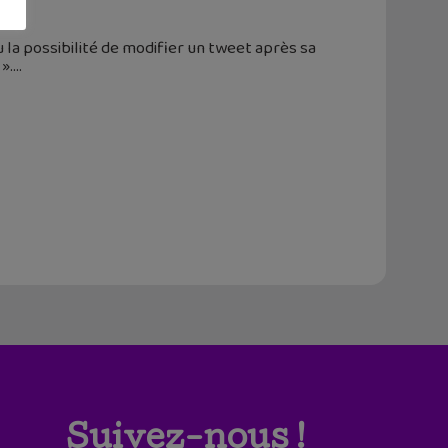
u la possibilité de modifier un tweet après sa
».
Suivez-nous !