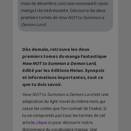
mois de décembre, voici une nouveauté rayon
manga très intéressante. Découvre les deux
premiers tomes de
How NOT to Summon a
Demon Lord
.
Dès demain, retrouve les deux
premiers tomes du manga fantastique
How NOT to Summon a Demon Lord
,
édité par les éditions Meian. Synopsis
et informations importantes, tout ce
que tu dois savoir.
How NOT to Summon a Demon Lord
est une
adaptation du light novel du même nom, qui
casse les codes que l’on connait de l’isekai. Si
tu ne comprends pas tous les termes de cet
article,
clique ici
pour découvrir notre
dictionnaire du vocabulaire manga. Une