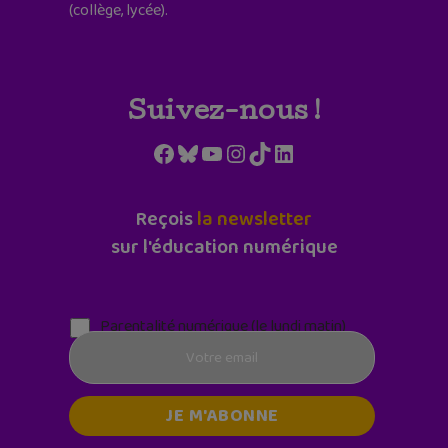
(collège, lycée).
Suivez-nous !
Facebook
Bluesky
YouTube
Instagram
TikTok
LinkedIn
Reçois
la newsletter
sur l'éducation numérique
Parentalité numérique (le lundi matin)