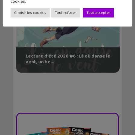
cookies.
Choisir les cookies
Tout refuser
Tout accepter
Lecture d’été 2026 #6 : Là où danse le
vent, un be...