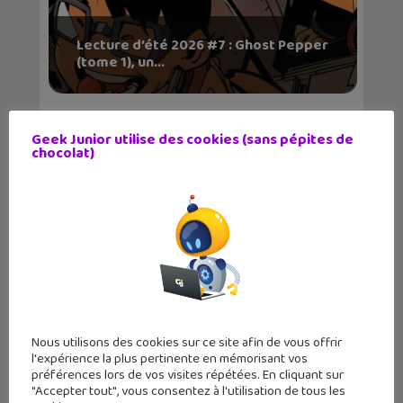
Lecture d’été 2026 #7 : Ghost Pepper
(tome 1), un...
Geek Junior utilise des cookies (sans pépites de
chocolat)
Les sorties geek de l’été à Paris : One
Piece au m...
Nous utilisons des cookies sur ce site afin de vous offrir
l'expérience la plus pertinente en mémorisant vos
préférences lors de vos visites répétées. En cliquant sur
"Accepter tout", vous consentez à l'utilisation de tous les