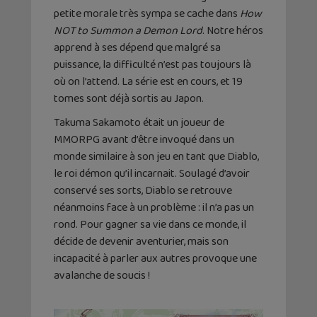
petite morale très sympa se cache dans
How
NOT to Summon a Demon Lord
. Notre héros
apprend à ses dépend que malgré sa
puissance, la difficulté n’est pas toujours là
où on l’attend. La série est en cours, et 19
tomes sont déjà sortis au Japon.
Takuma Sakamoto était un joueur de
MMORPG avant d’être invoqué dans un
monde similaire à son jeu en tant que Diablo,
le roi démon qu’il incarnait. Soulagé d’avoir
conservé ses sorts, Diablo se retrouve
néanmoins face à un problème : il n’a pas un
rond. Pour gagner sa vie dans ce monde, il
décide de devenir aventurier, mais son
incapacité à parler aux autres provoque une
avalanche de soucis !