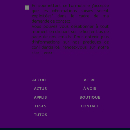
En soumettant ce formulaire, j’accepte
que les informations saisies soient
exploitées* dans le cadre de ma
demande de contact.
Vous pouvez vous désabonner à tout
moment en cliquant sur le lien en bas de
page de nos emails. Pour obtenir plus
d'informations sur nos pratiques de
confidentialité, rendez-vous sur notre
site web
geekjunior.fr/informations-
cookies/
ACCUEIL
À LIRE
ACTUS
À VOIR
APPLIS
BOUTIQUE
TESTS
CONTACT
TUTOS