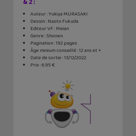
& 2 :
Auteur : Yukiya MURASAKI
Dessin : Naoto Fukuda
Editeur VF : Meian
Genre : Shonen
Pagination : 192 pages
Âge minium conseillé : 12 ans et +
Date de sortie : 13/12/2022
Prix : 6.95 €