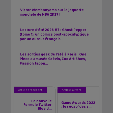
Victor Wembanyama sur la jaquette
mondiale de NBA 2K27 !
Lecture d’été 2026 #7 : Ghost Pepper
(tome 1), un comics post-apocalyptique
par un auteur français
Les sorties geek de l’été à Paris : One
Piece au musée Grévin, Zoo Art Show,
Passion Japon…
Article précédent
Article suivant
La nouvelle
Game Awards 2022
formule Twitter
: le récap’ des s...
Blue d...