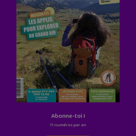
Abonne-toi !
11 numéros par an