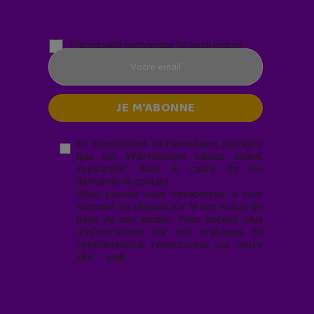
Parentalité numérique (le lundi matin)
En soumettant ce formulaire, j’accepte
que les informations saisies soient
exploitées* dans le cadre de ma
demande de contact.
Vous pouvez vous désabonner à tout
moment en cliquant sur le lien en bas de
page de nos emails. Pour obtenir plus
d'informations sur nos pratiques de
confidentialité, rendez-vous sur notre
site web
geekjunior.fr/informations-
cookies/