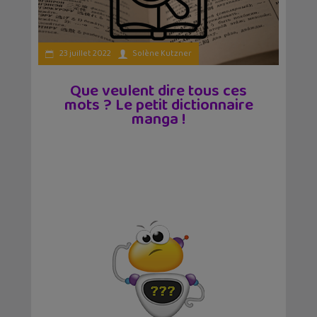
23 juillet 2022
Solène Kutzner
Que veulent dire tous ces
mots ? Le petit dictionnaire
manga !