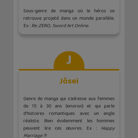
Sous-genre de manga où le héros se
retrouve projeté dans un monde parallèle.
Ex :
Re :ZERO
,
Sword Art Online
.
J
Jôsei
Genre de manga qui s’adresse aux femmes
de 15 à 30 ans (environ) et qui parle
d’histoires romantiques avec un angle
réaliste. Bien évidemment les hommes
peuvent lire ces œuvres. Ex :
Happy
Marriage ?!