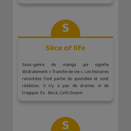
S
Slice of life
Sous-genre de manga qui signifie
littéralement « Tranche de vie ». Les histoires
racontées font partie du quotidien et sont
réalistes. Il n’y a pas de drames ni de
tragique. Ex :
Beck, Café Dream.
S