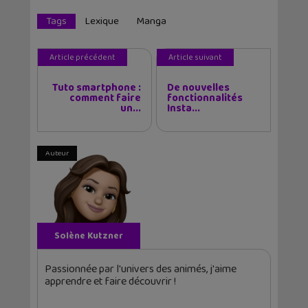
Tags
Lexique
Manga
Article précédent
Article suivant
Tuto smartphone :
De nouvelles
comment faire
fonctionnalités
un...
Insta...
Auteur
Solène Kutzner
Passionnée par l'univers des animés, j'aime
apprendre et faire découvrir !