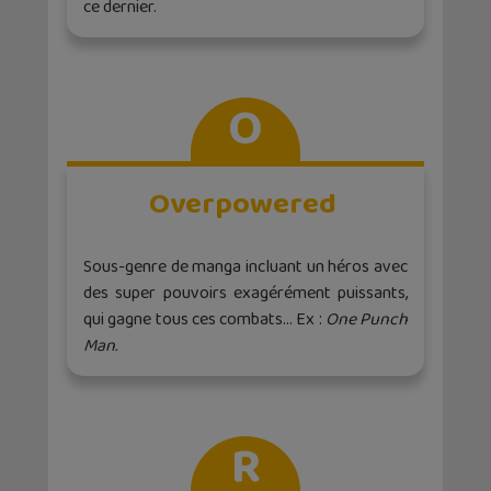
ce dernier.
O
Overpowered
Sous-genre de manga incluant un héros avec
des super pouvoirs exagérément puissants,
qui gagne tous ces combats… Ex :
One Punch
Man.
R