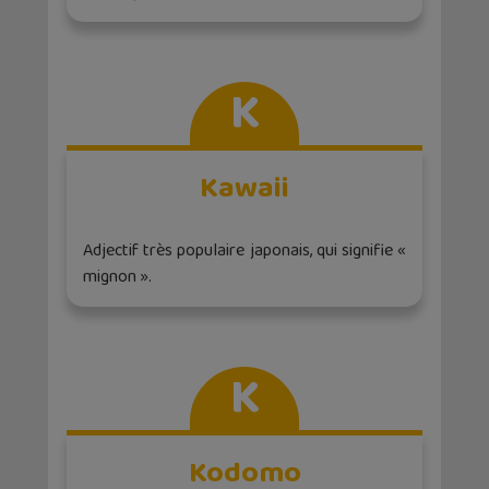
K
Kawaii
Adjectif très populaire japonais, qui signifie «
mignon ».
K
Kodomo