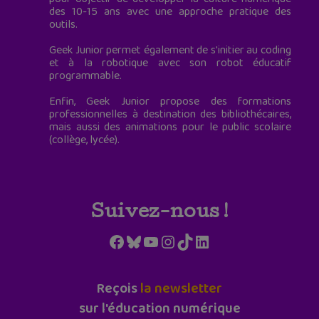
des 10-15 ans avec une approche pratique des
outils.
Geek Junior permet également de s'initier au coding
et à la robotique avec son robot éducatif
programmable.
Enfin, Geek Junior propose des formations
professionnelles à destination des bibliothécaires,
mais aussi des animations pour le public scolaire
(collège, lycée).
Suivez-nous !
Facebook
Bluesky
YouTube
Instagram
TikTok
LinkedIn
Reçois
la newsletter
sur l'éducation numérique