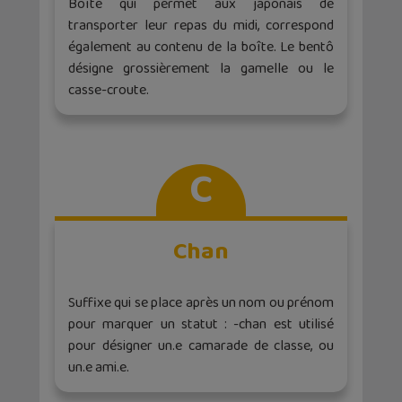
Boîte qui permet aux japonais de
transporter leur repas du midi, correspond
également au contenu de la boîte. Le bentô
désigne grossièrement la gamelle ou le
casse-croute.
C
Chan
Suffixe qui se place après un nom ou prénom
pour marquer un statut : -chan est utilisé
pour désigner un.e camarade de classe, ou
un.e ami.e.