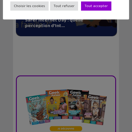
Choisir les cookies
Tout refuser
Tout accepter
Safer Internet Day : quelle
perception d’Int...