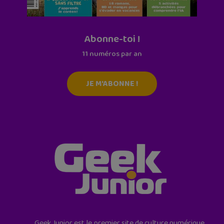
Abonne-toi !
11 numéros par an
JE M'ABONNE !
Geek Junior est le premier site de culture numérique