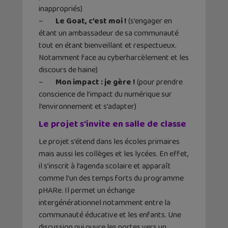
inappropriés)
–
Le Goat, c’est moi !
(s’engager en
étant un ambassadeur de sa communauté
tout en étant bienveillant et respectueux.
Notamment face au cyberharcèlement et les
discours de haine)
–
Mon impact : je gère !
(pour prendre
conscience de l’impact du numérique sur
l’environnement et s’adapter)
Le projet s’invite en salle de classe
Le projet s’étend dans les écoles primaires
mais aussi les collèges et les lycées. En effet,
il s’inscrit à l’agenda scolaire et apparaît
comme l’un des temps forts du programme
pHARe. Il permet un échange
intergénérationnel notamment entre la
communauté éducative et les enfants. Une
discussion qui ouvre les portes vers un