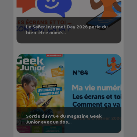
Le Safer Internet Day 2026 parle du
bien-être numé...
Sortie du n°64 du magazine Geek
Junior avec un dos...