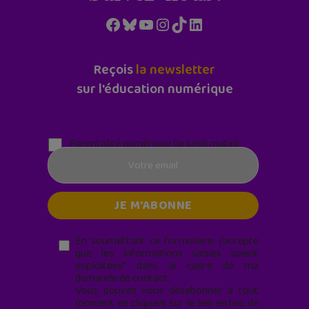
Facebook
Bluesky
YouTube
Instagram
TikTok
LinkedIn
Reçois
la newsletter
sur l'éducation numérique
Parentalité numérique (le lundi matin)
En soumettant ce formulaire, j’accepte
que les informations saisies soient
exploitées* dans le cadre de ma
demande de contact.
Vous pouvez vous désabonner à tout
moment en cliquant sur le lien en bas de