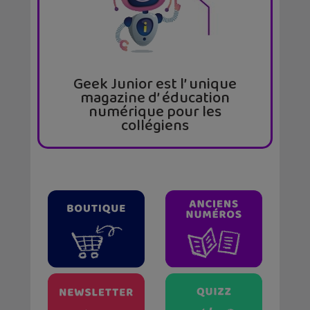
Geek Junior est l’ unique
magazine d’ éducation
numérique pour les
collégiens