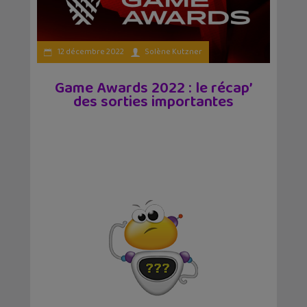
12 décembre 2022
Solène Kutzner
Game Awards 2022 : le récap’
des sorties importantes