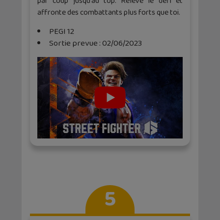
par coup jusqu’au top. Releve le défi et
affronte des combattants plus forts que toi.
PEGI 12
Sortie prevue : 02/06/2023
5