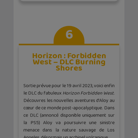
6
Horizon : Forbidden
West – DLC Burning
Shores
Sortie prévue pour le 19 avril 2023, voici enfin
le DLC du fabuleux
Horizon Forbidden West
.
Découvres les nouvelles aventures d’Aloy au
cœur de ce monde post-apocalyptique. Dans
ce DLC (annoncé disponible uniquement sur
la PS5) Aloy va poursuivre une sinistre
menace dans la nature sauvage de Los
Angeles, désormais un archipel volcanique.