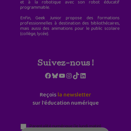
et à la robotique avec son robot éducatif
programmable.
Enfin, Geek Junior propose des formations
professionnelles à destination des bibliothécaires,
mais aussi des animations pour le public scolaire
(collège, lycée).
Suivez-nous !
Facebook
Bluesky
YouTube
Instagram
TikTok
LinkedIn
Reçois
la newsletter
sur l'éducation numérique
Parentalité numérique (le lundi matin)