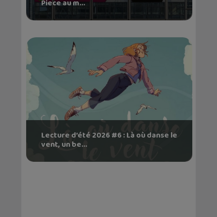
Piece au m...
Lecture d’été 2026 #6 : Là où danse le
vent, un be...