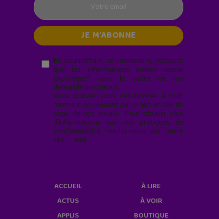
En soumettant ce formulaire, j’accepte
que les informations saisies soient
exploitées* dans le cadre de ma
demande de contact.
Vous pouvez vous désabonner à tout
moment en cliquant sur le lien en bas de
page de nos emails. Pour obtenir plus
d'informations sur nos pratiques de
confidentialité, rendez-vous sur notre
site web
geekjunior.fr/informations-
cookies/
ACCUEIL
À LIRE
ACTUS
À VOIR
APPLIS
BOUTIQUE